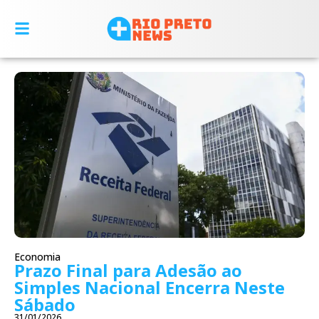
Economia
Prazo Final para Adesão ao
Simples Nacional Encerra Neste
Sábado
31/01/2026