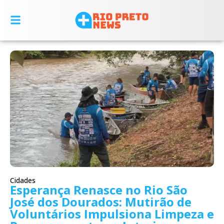
Cidades
Esperança Renasce no Rio São
José dos Dourados: Mutirão de
Voluntários Impulsiona Limpeza e