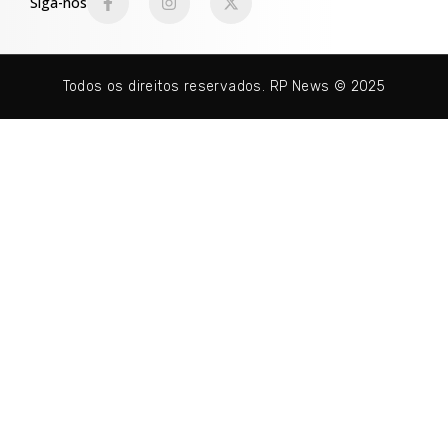
Siga-nos
Todos os direitos reservados. RP News © 2025