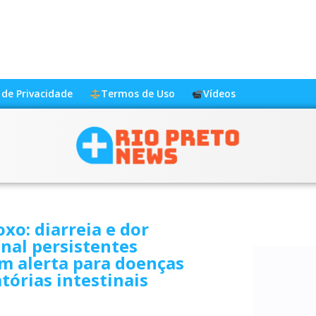
a de Privacidade
Termos de Uso
Vídeos
xo: diarreia e dor
nal persistentes
m alerta para doenças
tórias intestinais