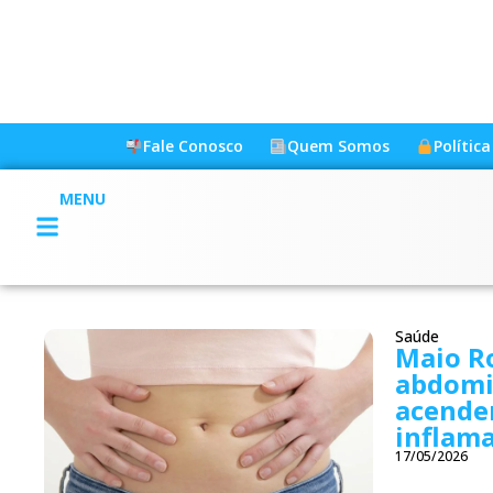
Fale Conosco
Quem Somos
Polític
MENU
Saúde
Maio Ro
abdomi
acende
inflama
17/05/2026