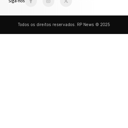
Siga-nos
Todos os direitos reservados. RP News © 2025