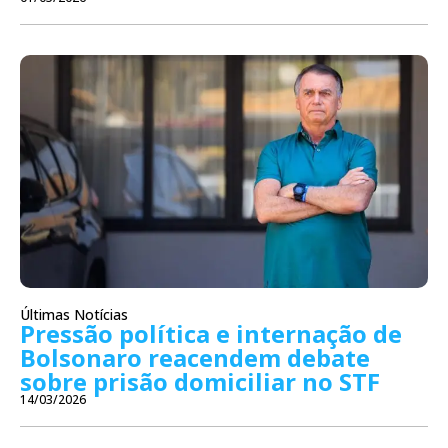
Últimas Notícias
Pressão política e internação de
Bolsonaro reacendem debate
sobre prisão domiciliar no STF
14/03/2026