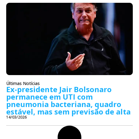
Últimas Notícias
Ex-presidente Jair Bolsonaro
permanece em UTI com
pneumonia bacteriana, quadro
estável, mas sem previsão de alta
14/03/2026