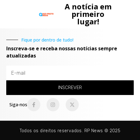
A notícia em
primeiro
lugar!
Fique por dentro de tudo!
Inscreva-se e receba nossas notícias sempre
atualizadas
INSCREVER
Siga-nos
Todos os direitos reservados. RP News © 2025