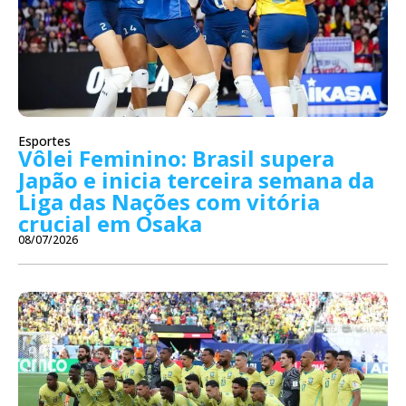
Esportes
Vôlei Feminino: Brasil supera
Japão e inicia terceira semana da
Liga das Nações com vitória
crucial em Osaka
08/07/2026