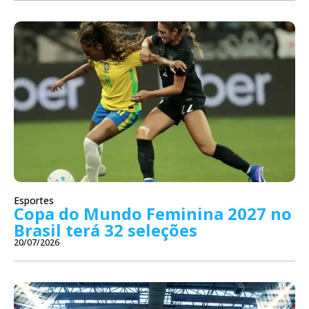
Esportes
Copa do Mundo Feminina 2027 no
Brasil terá 32 seleções
20/07/2026