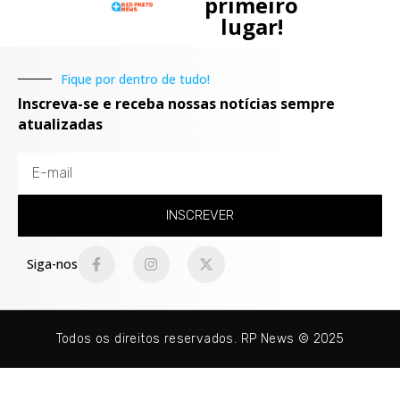
primeiro
lugar!
Fique por dentro de tudo!
Inscreva-se e receba nossas notícias sempre
atualizadas
INSCREVER
Siga-nos
Todos os direitos reservados. RP News © 2025