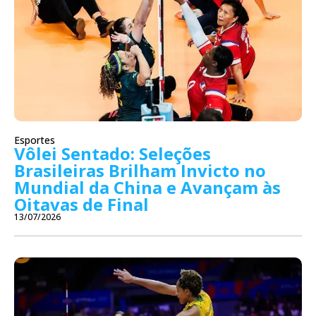
Esportes
Vôlei Sentado: Seleções
Brasileiras Brilham Invicto no
Mundial da China e Avançam às
Oitavas de Final
13/07/2026