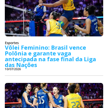
Esportes
Vôlei Feminino: Brasil vence
Polônia e garante vaga
antecipada na fase final da Liga
das Nações
10/07/2026