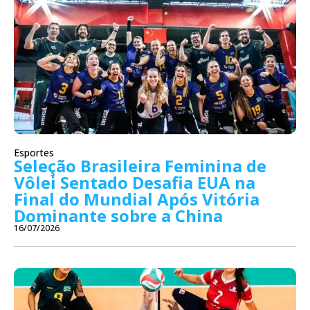
Esportes
Seleção Brasileira Feminina de
Vôlei Sentado Desafia EUA na
Final do Mundial Após Vitória
Dominante sobre a China
16/07/2026