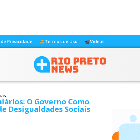
a de Privacidade
Termos de Uso
Vídeos
ias
alários: O Governo Como
e Desigualdades Sociais