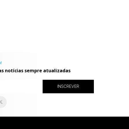
!
as notícias sempre atualizadas
INSCREVER