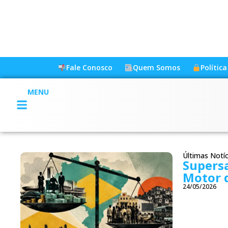
Fale Conosco
Quem Somos
Polític
MENU
Últimas Notíc
Supers
Motor d
24/05/2026