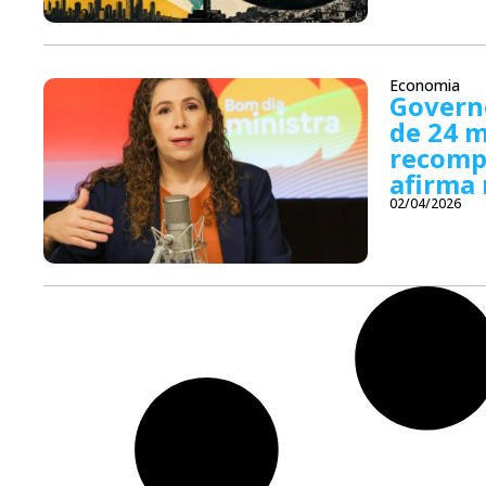
Economia
Governo
de 24 m
recomp
afirma 
02/04/2026