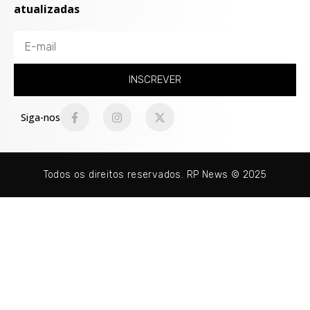
atualizadas
INSCREVER
Siga-nos
Todos os direitos reservados. RP News © 2025