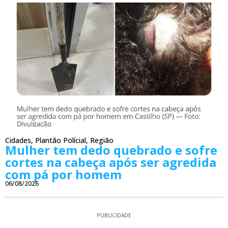
Cidades
,
Plantão Polícial
,
Região
Mulher tem dedo quebrado e sofre
cortes na cabeça após ser agredida
com pá por homem
06/08/2026
PUBLICIDADE