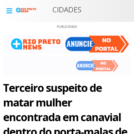
CIDADES
PUBLICIDADE
Terceiro suspeito de
matar mulher
encontrada em canavial
dentro do porta-malas de