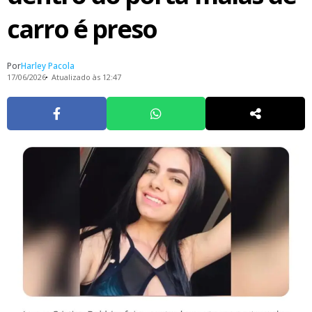
carro é preso
Por
Harley Pacola
17/06/2026
Atualizado às 12:47