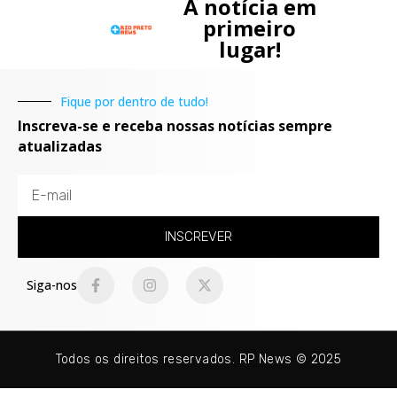
A notícia em
primeiro
lugar!
Fique por dentro de tudo!
Inscreva-se e receba nossas notícias sempre
atualizadas
INSCREVER
Siga-nos
Todos os direitos reservados. RP News © 2025