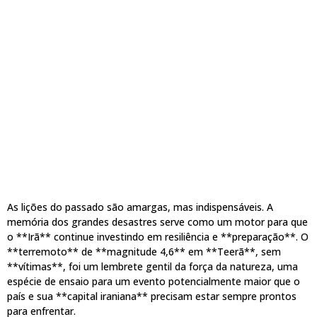
As lições do passado são amargas, mas indispensáveis. A
memória dos grandes desastres serve como um motor para que
o **Irã** continue investindo em resiliência e **preparação**. O
**terremoto** de **magnitude 4,6** em **Teerã**, sem
**vítimas**, foi um lembrete gentil da força da natureza, uma
espécie de ensaio para um evento potencialmente maior que o
país e sua **capital iraniana** precisam estar sempre prontos
para enfrentar.