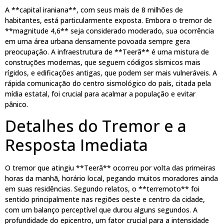
A **capital iraniana**, com seus mais de 8 milhões de
habitantes, está particularmente exposta. Embora o tremor de
**magnitude 4,6** seja considerado moderado, sua ocorrência
em uma área urbana densamente povoada sempre gera
preocupação. A infraestrutura de **Teerã** é uma mistura de
construções modernas, que seguem códigos sísmicos mais
rígidos, e edificações antigas, que podem ser mais vulneráveis. A
rápida comunicação do centro sismológico do país, citada pela
mídia estatal, foi crucial para acalmar a população e evitar
pânico.
Detalhes do Tremor e a
Resposta Imediata
O tremor que atingiu **Teerã** ocorreu por volta das primeiras
horas da manhã, horário local, pegando muitos moradores ainda
em suas residências. Segundo relatos, o **terremoto** foi
sentido principalmente nas regiões oeste e centro da cidade,
com um balanço perceptível que durou alguns segundos. A
profundidade do epicentro, um fator crucial para a intensidade