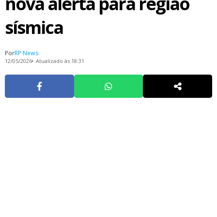
nova alerta para região
sísmica
Por
RP News
12/05/2026
Atualizado às 18:31