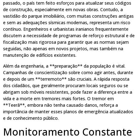
passado, o país tem feito esforços para atualizar seus códigos
de construção, especialmente em novas obras. Contudo, a
vastidão do parque imobiliário, com muitas construções antigas
e sem as adequações sísmicas modernas, representa um risco
contínuo. Engenheiros e urbanistas iranianos frequentemente
discutem a necessidade de programas de reforço estrutural e de
fiscalização mais rigorosa para garantir que as normas sejam
seguidas, não apenas em novos projetos, mas também na
manutenção de edifícios existentes.
Além da engenharia, a **preparação** da população é vital.
Campanhas de conscientização sobre como agir antes, durante
e depois de um **terremoto** são cruciais. A rápida resposta
dos cidadãos, que geralmente procuram locais seguros ou se
abrigam sob móveis resistentes, pode fazer a diferença entre a
vida e a morte em tremores mais fortes. O tremor em
**Teerã**, embora não tenha causado danos, reforça a
importância de manter esses planos de emergência atualizados
e de conhecimento público.
Monitoramento Constante