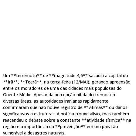
Um **terremoto** de **magnitude 4,6** sacudiu a capital do
**Irã**, **Teerã**, na terça-feira (12/MAI), gerando apreensão
entre os moradores de uma das cidades mais populosas do
Oriente Médio. Apesar da percepção nítida do tremor em
diversas áreas, as autoridades iranianas rapidamente
confirmaram que não houve registro de **vítimas** ou danos
significativos a estruturas. A notícia trouxe alívio, mas também
reacendeu o debate sobre a constante **atividade sísmica** na
região e a importância da **prevenção** em um país tão
vulnerável a desastres naturais.