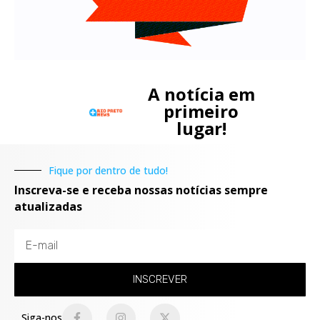
A notícia em
primeiro
lugar!
Fique por dentro de tudo!
Inscreva-se e receba nossas notícias sempre
atualizadas
INSCREVER
Siga-nos