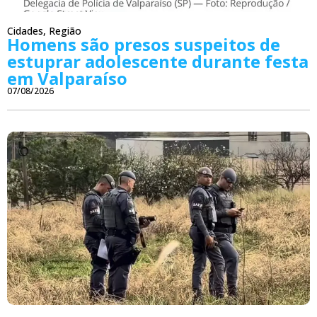
Cidades
,
Região
Homens são presos suspeitos de
estuprar adolescente durante festa
em Valparaíso
07/08/2026