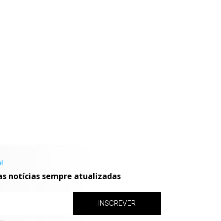
!
as notícias sempre atualizadas
INSCREVER