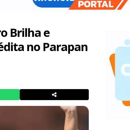
o Brilha e
édita no Parapan