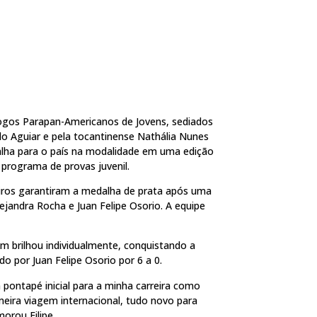
 Jogos Parapan-Americanos de Jovens, sediados
rdo Aguiar e pela tocantinense Nathália Nunes
lha para o país na modalidade em uma edição
programa de provas juvenil.
leiros garantiram a medalha de prata após uma
ejandra Rocha e Juan Felipe Osorio. A equipe
m brilhou individualmente, conquistando a
do por Juan Felipe Osorio por 6 a 0.
pontapé inicial para a minha carreira como
eira viagem internacional, tudo novo para
orou Filipe.