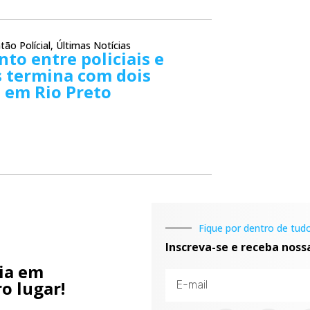
tão Polícial
,
Últimas Notícias
to entre policiais e
s termina com dois
 em Rio Preto
Fique por dentro de tudo
Inscreva-se e receba noss
cia em
o lugar!