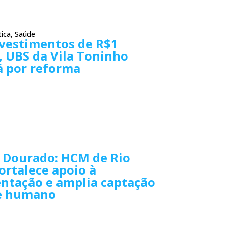
tica
,
Saúde
vestimentos de R$1
, UBS da Vila Toninho
á por reforma
 Dourado: HCM de Rio
ortalece apoio à
tação e amplia captação
te humano