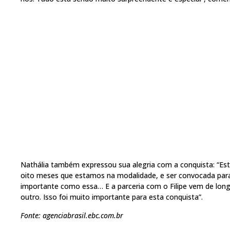
Nathália também expressou sua alegria com a conquista: “Est
oito meses que estamos na modalidade, e ser convocada para
importante como essa… E a parceria com o Filipe vem de lon
outro. Isso foi muito importante para esta conquista”.
Fonte: agenciabrasil.ebc.com.br