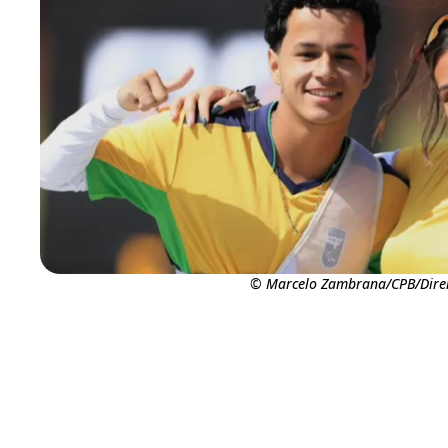
© Marcelo Zambrana/CPB/Direi