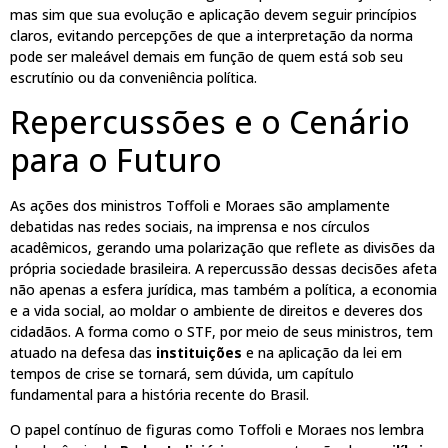
mas sim que sua evolução e aplicação devem seguir princípios
claros, evitando percepções de que a interpretação da norma
pode ser maleável demais em função de quem está sob seu
escrutínio ou da conveniência política.
Repercussões e o Cenário
para o Futuro
As ações dos ministros Toffoli e Moraes são amplamente
debatidas nas redes sociais, na imprensa e nos círculos
acadêmicos, gerando uma polarização que reflete as divisões da
própria sociedade brasileira. A repercussão dessas decisões afeta
não apenas a esfera jurídica, mas também a política, a economia
e a vida social, ao moldar o ambiente de direitos e deveres dos
cidadãos. A forma como o STF, por meio de seus ministros, tem
atuado na defesa das
instituições
e na aplicação da lei em
tempos de crise se tornará, sem dúvida, um capítulo
fundamental para a história recente do Brasil.
O papel contínuo de figuras como Toffoli e Moraes nos lembra