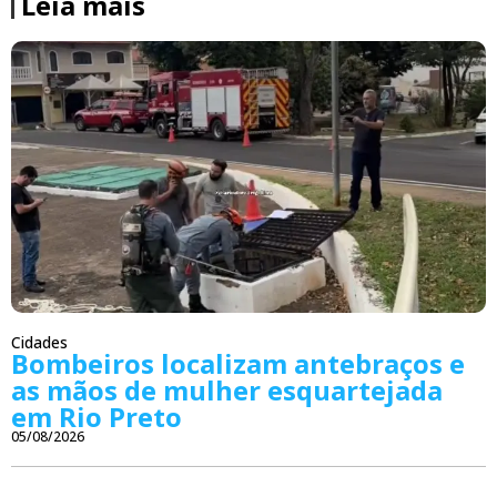
Leia mais
Cidades
Bombeiros localizam antebraços e
as mãos de mulher esquartejada
em Rio Preto
05/08/2026