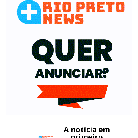
A notícia em
primeiro