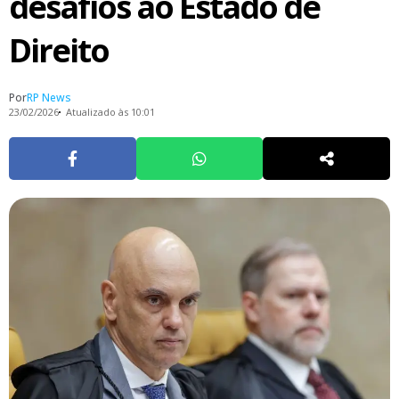
desafios ao Estado de
Direito
Por
RP News
23/02/2026
Atualizado às 10:01