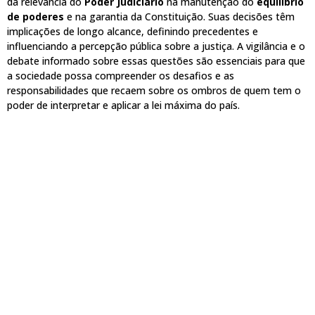
da relevância do
Poder Judiciário
na manutenção do
equilíbrio
de poderes
e na garantia da Constituição. Suas decisões têm
implicações de longo alcance, definindo precedentes e
influenciando a percepção pública sobre a justiça. A vigilância e o
debate informado sobre essas questões são essenciais para que
a sociedade possa compreender os desafios e as
responsabilidades que recaem sobre os ombros de quem tem o
poder de interpretar e aplicar a lei máxima do país.