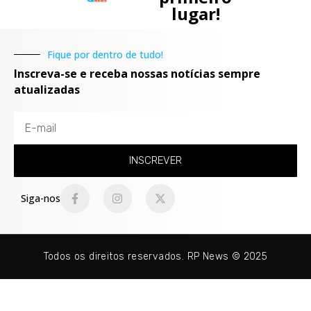
lugar!
Fique por dentro de tudo!
Inscreva-se e receba nossas notícias sempre
atualizadas
INSCREVER
Siga-nos
Todos os direitos reservados. RP News © 2025