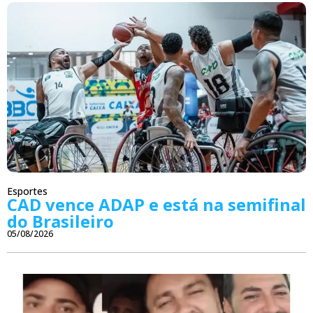
Esportes
CAD vence ADAP e está na semifinal
do Brasileiro
05/08/2026