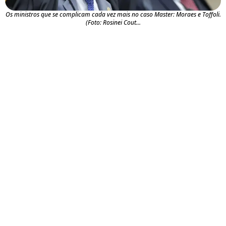
Os ministros que se complicam cada vez mais no caso Master: Moraes e Toffoli.
(Foto: Rosinei Cout...