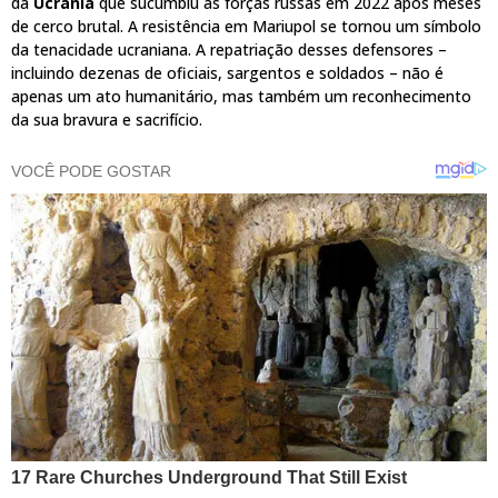
da
Ucrânia
que sucumbiu às forças russas em 2022 após meses
de cerco brutal. A resistência em Mariupol se tornou um símbolo
da tenacidade ucraniana. A repatriação desses defensores –
incluindo dezenas de oficiais, sargentos e soldados – não é
apenas um ato humanitário, mas também um reconhecimento
da sua bravura e sacrifício.