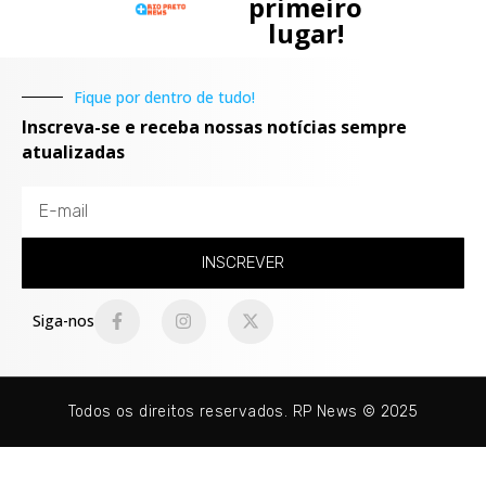
primeiro
lugar!
Fique por dentro de tudo!
Inscreva-se e receba nossas notícias sempre
atualizadas
INSCREVER
Siga-nos
Todos os direitos reservados. RP News © 2025