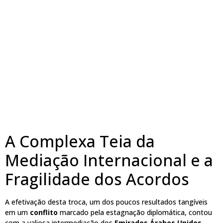
A Complexa Teia da
Mediação Internacional e a
Fragilidade dos Acordos
A efetivação desta troca, um dos poucos resultados tangíveis
em um
conflito
marcado pela estagnação diplomática, contou
com a valiosa intermediação dos
Emirados Árabes Unidos
.