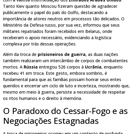
Tanto Kiev quanto Moscou fizeram questão de agradecer
publicamente o papel do país do Golfo, destacando a
importância de atores neutros em processos tão delicados. O
Ministério da Defesa russo, por sua vez, informou que seus
militares repatriados foram recebidos em Belarus, onde
receberam o apoio necessário, evidenciando a logística
complexa por trás dessas operações.
Além da troca de
prisioneiros de guerra
, as duas nações
também realizaram um intercâmbio de corpos de combatentes
mortos. A
Rússia
entregou 526 corpos à
Ucrânia
, enquanto
recebeu 41 em troca. Este gesto, embora sombrio, é
fundamental para que as famílias possam honrar seus entes
queridos e encerrar um ciclo de luto e incerteza, mostrando que,
mesmo em meio à guerra, persiste a necessidade de respeitar
os ritos humanos e o direito à memória.
O Paradoxo do Cessar-Fogo e as
Negociações Estagnadas
A troca de prisioneiros ocorreu em um contexto de profunda