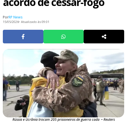
acordo de cessar-fogo
Por
RP News
15/05/2026
Atualizado às 09:01
Rússia e Ucrânia trocam 205 prisioneiros de guerra cada • Reuters