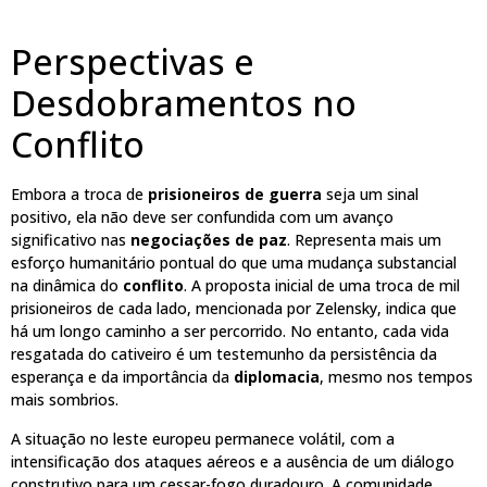
Perspectivas e
Desdobramentos no
Conflito
Embora a troca de
prisioneiros de guerra
seja um sinal
positivo, ela não deve ser confundida com um avanço
significativo nas
negociações de paz
. Representa mais um
esforço humanitário pontual do que uma mudança substancial
na dinâmica do
conflito
. A proposta inicial de uma troca de mil
prisioneiros de cada lado, mencionada por Zelensky, indica que
há um longo caminho a ser percorrido. No entanto, cada vida
resgatada do cativeiro é um testemunho da persistência da
esperança e da importância da
diplomacia
, mesmo nos tempos
mais sombrios.
A situação no leste europeu permanece volátil, com a
intensificação dos ataques aéreos e a ausência de um diálogo
construtivo para um cessar-fogo duradouro. A comunidade