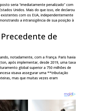
imposto seria “imediatamente penalizado” com
stados Unidos. Mais do que isso, ele declarou
ais existentes com os EUA, independentemente
onstrando a intransigência de sua posição à
 Precedente de
lando, notadamente, com a França. Paris havia
ngton, após implementar, desde 2019, uma taxa
aturamento global superior a 750 milhões de
francesa visava assegurar uma **tributação
onteiras, mas que muitas vezes eram