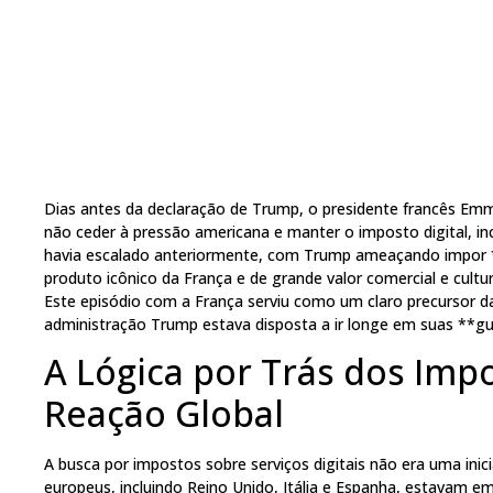
Dias antes da declaração de Trump, o presidente francês Em
não ceder à pressão americana e manter o imposto digital, inc
havia escalado anteriormente, com Trump ameaçando impor *
produto icônico da França e de grande valor comercial e cult
Este episódio com a França serviu como um claro precursor d
administração Trump estava disposta a ir longe em suas **gu
A Lógica por Trás dos Impo
Reação Global
A busca por impostos sobre serviços digitais não era uma inici
europeus, incluindo Reino Unido, Itália e Espanha, estavam e