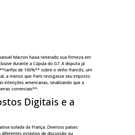
manuel Macron havia reiterado sua firmeza em
lusive durante a Cúpula do G7. A disputa já
*tarifas de 100%** sobre o vinho francês, um
ural, a menos que Paris revogasse seu imposto.
as intenções americanas, sinalizando que a
erras comerciais**.
stos Digitais e a
ativa isolada da França. Diversos países
m diferentes estágios de discussão ou