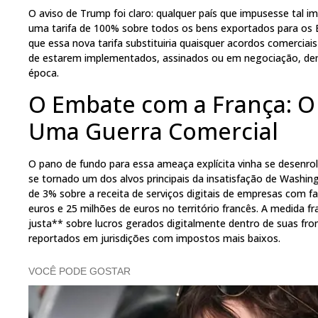
O aviso de Trump foi claro: qualquer país que impusesse tal 
uma tarifa de 100% sobre todos os bens exportados para os E
que essa nova tarifa substituiria quaisquer acordos comerci
de estarem implementados, assinados ou em negociação, dem
época.
O Embate com a França: O
Uma Guerra Comercial
O pano de fundo para essa ameaça explícita vinha se desenro
se tornado um dos alvos principais da insatisfação de Washi
de 3% sobre a receita de serviços digitais de empresas com f
euros e 25 milhões de euros no território francês. A medida 
justa** sobre lucros gerados digitalmente dentro de suas fr
reportados em jurisdições com impostos mais baixos.