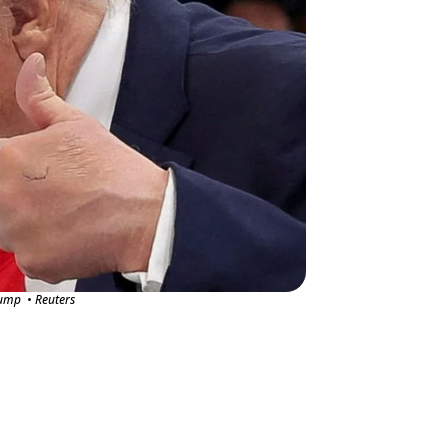
rump • Reuters