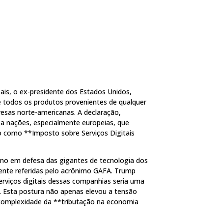
is, o ex-presidente dos Estados Unidos,
todos os produtos provenientes de qualquer
resas norte-americanas. A declaração,
o a nações, especialmente europeias, que
o como **Imposto sobre Serviços Digitais
ano em defesa das gigantes de tecnologia dos
nte referidas pelo acrônimo GAFA. Trump
rviços digitais dessas companhias seria uma
a. Esta postura não apenas elevou a tensão
 complexidade da **tributação na economia