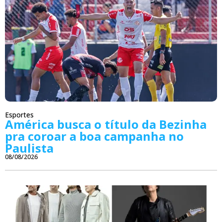
Esportes
América busca o título da Bezinha
pra coroar a boa campanha no
Paulista
08/08/2026