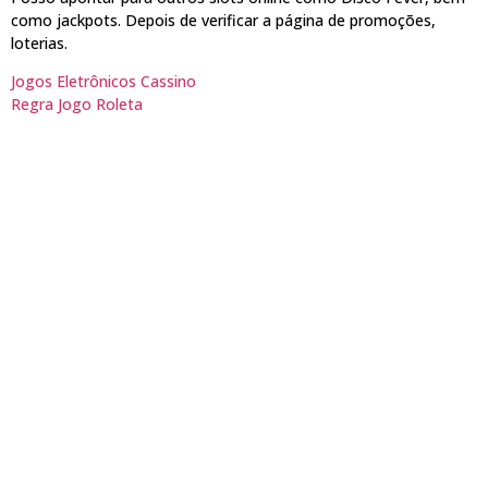
como jackpots. Depois de verificar a página de promoções,
loterias.
Jogos Eletrônicos Cassino
Regra Jogo Roleta