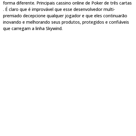
forma diferente. Principais cassino online de Poker de três cartas
. É claro que é improvável que esse desenvolvedor multi-
premiado decepcione qualquer jogador e que eles continuarão
inovando e melhorando seus produtos, protegidos e confiáveis
que carregam a linha Skywind.