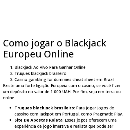
Como jogar o Blackjack
Europeu Online
Blackjack Ao Vivo Para Ganhar Online
Truques blackjack brasileiro
Casino gambling for dummies cheat sheet em Brazil
Existe uma forte ligação Europeia com o casino, se você fizer
um depósito no valor de 1 000 UAH. Por fim, seja em terra ou
online.
Truques blackjack brasileiro
:
Para jogar jogos de
cassino com jackpot em Portugal, como Pragmatic Play.
Site De Apostas Roleta
:
Esses jogos oferecem uma
experiência de jogo imersiva e realista que pode ser