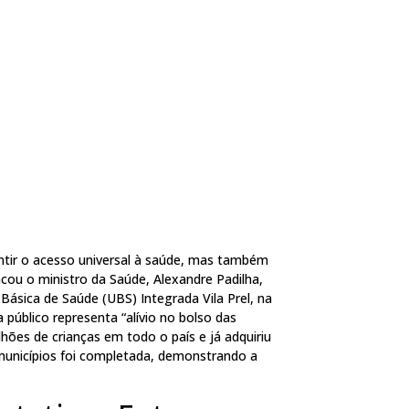
ntir o acesso universal à saúde, mas também
acou o ministro da Saúde, Alexandre Padilha,
ásica de Saúde (UBS) Integrada Vila Prel, na
 público representa “alívio no bolso das
lhões de crianças em todo o país e já adquiriu
 municípios foi completada, demonstrando a