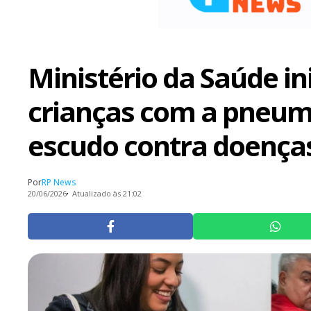
Ministério da Saúde in
crianças com a pneum
escudo contra doença
Por
RP News
20/06/2026
Atualizado às 21:02