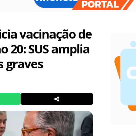
icia vacinação de
o 20: SUS amplia
s graves