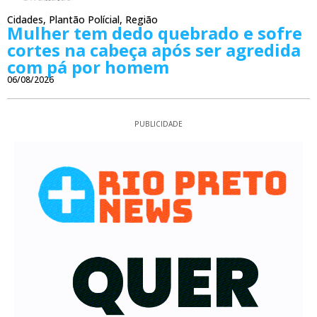
Cidades
,
Plantão Polícial
,
Região
Mulher tem dedo quebrado e sofre
cortes na cabeça após ser agredida
com pá por homem
06/08/2026
PUBLICIDADE