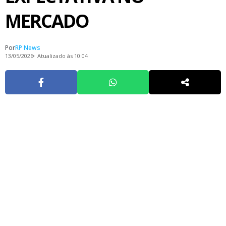
MERCADO
Por
RP News
13/05/2026
Atualizado às 10:04