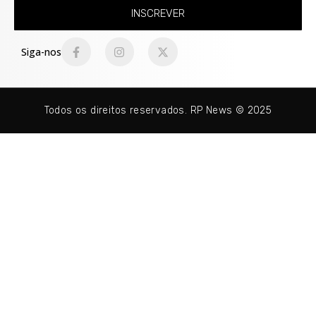
INSCREVER
Siga-nos
Todos os direitos reservados. RP News © 2025