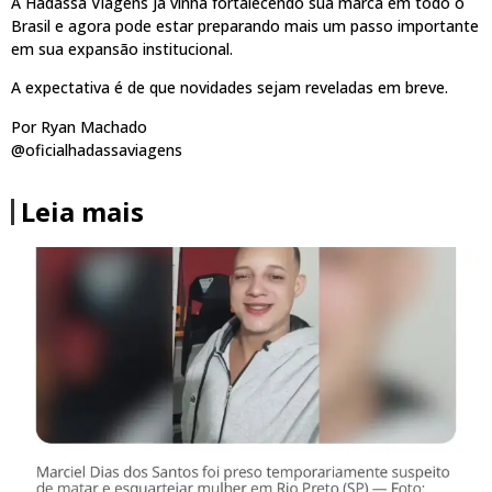
A Hadassa Viagens já vinha fortalecendo sua marca em todo o
Brasil e agora pode estar preparando mais um passo importante
em sua expansão institucional.
A expectativa é de que novidades sejam reveladas em breve.
Por Ryan Machado
@oficialhadassaviagens
Leia mais