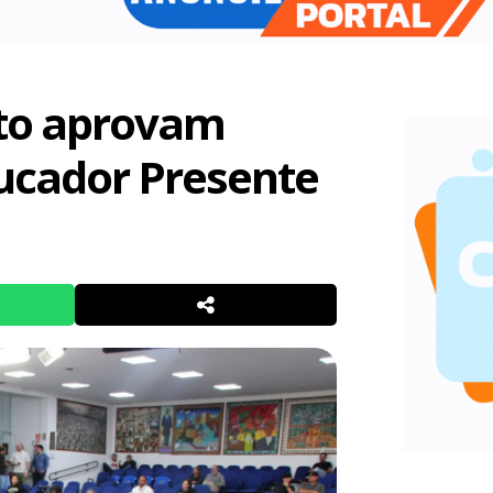
eto aprovam
ucador Presente