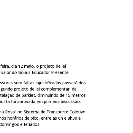
ira, dia 12 maio, o projeto de lei
 valor do Bônus Educador Presente.
sores sem faltas injustificadas passará dos
egundo projeto de lei complementar, de
stalação de parklet, diminuindo de 15 metros
posta foi aprovada em primeira discussão.
nha Rosa” no Sistema de Transporte Coletivo
os horários de pico, entre as 6h e 8h30 e
domingos e feriados.