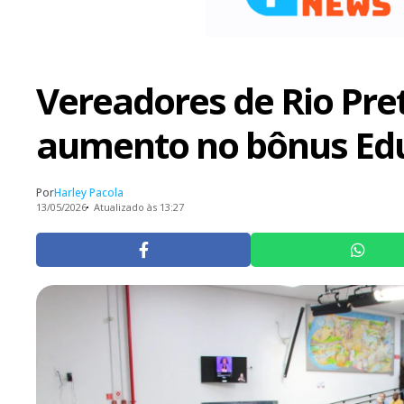
Vereadores de Rio Pr
aumento no bônus Ed
Por
Harley Pacola
13/05/2026
Atualizado às 13:27