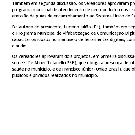
Também em segunda discussão, os vereadores aprovaram prop
programa municipal de atendimento de neuropediatria nas esc
emissão de guias de encaminhamento ao Sistema Único de Sa
De autoria do presidente, Luciano Julião (PL), também em segu
o Programa Municipal de Alfabetização de Comunicação Digita
capacitar os idosos no manuseio de ferramentas digitais, co
e áudio.
Os vereadores aprovaram dois projetos, em primeira discuss
surdez. De Abner Tofanelli (PSB), que obriga a presença de in
saúde no município, e de Francisco Júnior (União Brasil), que
públicos e privados realizados no município.