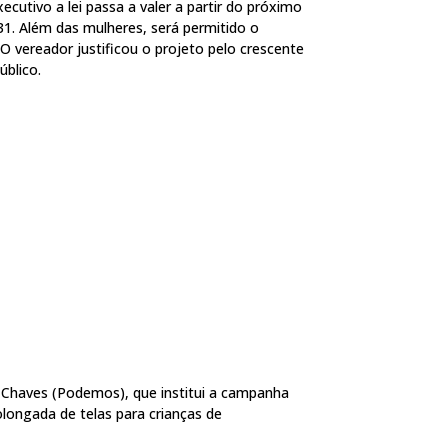
cutivo a lei passa a valer a partir do próximo
31. Além das mulheres, será permitido o
O vereador justificou o projeto pelo crescente
úblico.
 Chaves (Podemos), que institui a campanha
olongada de telas para crianças de