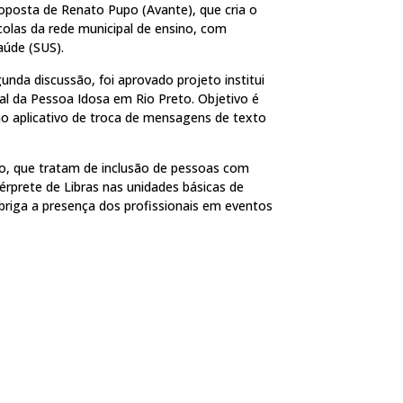
osta de Renato Pupo (Avante), que cria o
olas da rede municipal de ensino, com
úde (SUS).
nda discussão, foi aprovado projeto institui
l da Pessoa Idosa em Rio Preto. Objetivo é
mo aplicativo de troca de mensagens de texto
ão, que tratam de inclusão de pessoas com
térprete de Libras nas unidades básicas de
 obriga a presença dos profissionais em eventos