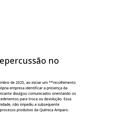
Repercussão no
embro de 2025, ao iniciar um **recolhimento
rópria empresa identificar a presença da
bricante divulgou comunicados orientando os
cedimentos para troca ou devolução. Essa
midade, não impediu a subsequente
o processo produtivo da Química Amparo.