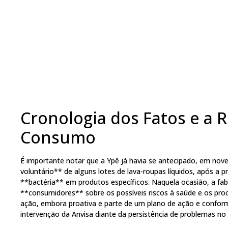
Cronologia dos Fatos e a 
Consumo
É importante notar que a Ypê já havia se antecipado, em nov
voluntário** de alguns lotes de lava-roupas líquidos, após a p
**bactéria** em produtos específicos. Naquela ocasião, a fa
**consumidores** sobre os possíveis riscos à saúde e os pro
ação, embora proativa e parte de um plano de ação e confor
intervenção da Anvisa diante da persistência de problemas n