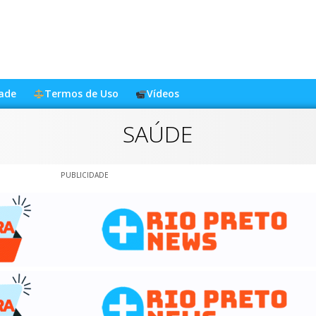
dade
Termos de Uso
Vídeos
SAÚDE
PUBLICIDADE