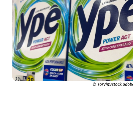
© Torvim/stock.adob