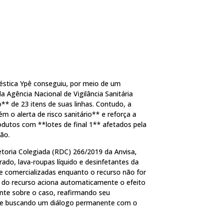
éstica Ypê conseguiu, por meio de um
a Agência Nacional de Vigilância Sanitária
o** de 23 itens de suas linhas. Contudo, a
 o alerta de risco sanitário** e reforça a
dutos com **lotes de final 1** afetados pela
ão.
toria Colegiada (RDC) 266/2019 da Anvisa,
rado, lava-roupas líquido e desinfetantes da
 e comercializadas enquanto o recurso não for
o do recurso aciona automaticamente o efeito
nte sobre o caso, reafirmando seu
 e buscando um diálogo permanente com o