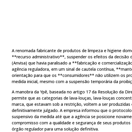
A renomada fabricante de produtos de limpeza e higiene dom
**recurso administrativo**, suspender os efeitos da decisão d
(Anvisa) que havia paralisado a **fabricação e comercializaçã
agência reguladora, em um sinal de cautela contínua, **mantém
orientação para que os **consumidores** não utilizem os pro
medida inicial, mesmo com a suspensão temporária da proibiç
A manobra da Ypê, baseada no artigo 17 da Resolução da Dire
permite que as categorias de lava-louças, lava-louças concent
marca, que estavam sob a restrição, voltem a ser produzidas
definitivamente julgado. A empresa informou que o protocol
suspensivo da medida até que a agência se posicione novame
compromisso com a qualidade e segurança de seus produtos
órgão regulador para uma solução definitiva.