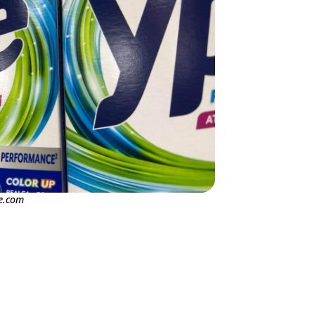
e.com