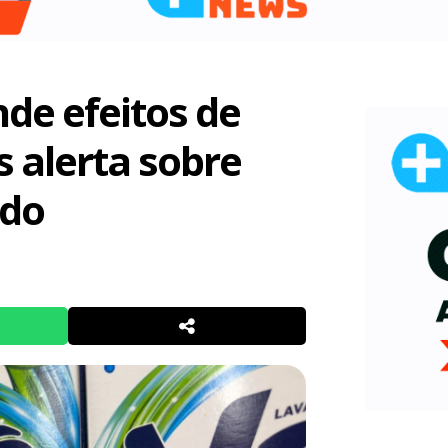
de efeitos de
 alerta sobre
ido