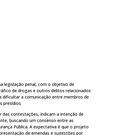
na legislação penal, com o objetivo de
áfico de drogas e outros delitos relacionados
 dificultar a comunicação entre membros de
 presídios.
ar das contestações, indicam a intenção de
ente, buscando um consenso entre as
rança Pública. A expectativa é que o projeto
 apresentação de emendas e sugestões por