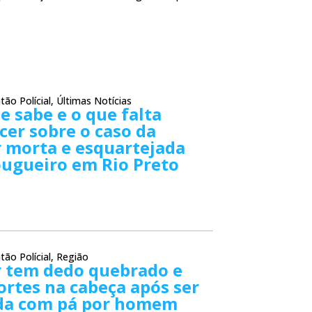
tão Polícial
,
Últimas Notícias
e sabe e o que falta
cer sobre o caso da
 morta e esquartejada
ougueiro em Rio Preto
tão Polícial
,
Região
 tem dedo quebrado e
ortes na cabeça após ser
da com pá por homem