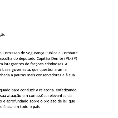
cção
da Comissão de Segurança Pública e Combate
scolha do deputado Capitão Derrite (PL-SP)
ra integrantes de facções criminosas. A
da base governista, que questionaram a
linhada a pautas mais conservadoras e à sua
quado para conduzir a relatoria, enfatizando
e sua atuação em comissões relevantes da
 e aprofundado sobre o projeto de lei, que
iolência em todo o país.