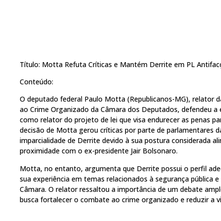
Título: Motta Refuta Críticas e Mantém Derrite em PL Antifa
Conteúdo:
O deputado federal Paulo Motta (Republicanos-MG), relator 
ao Crime Organizado da Câmara dos Deputados, defendeu a e
como relator do projeto de lei que visa endurecer as penas pa
decisão de Motta gerou críticas por parte de parlamentares 
imparcialidade de Derrite devido à sua postura considerada a
proximidade com o ex-presidente Jair Bolsonaro.
Motta, no entanto, argumenta que Derrite possui o perfil ade
sua experiência em temas relacionados à segurança pública 
Câmara. O relator ressaltou a importância de um debate amplo
busca fortalecer o combate ao crime organizado e reduzir a v