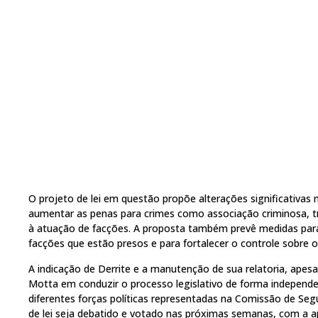
O projeto de lei em questão propõe alterações significativas 
aumentar as penas para crimes como associação criminosa, tr
à atuação de facções. A proposta também prevê medidas para
facções que estão presos e para fortalecer o controle sobre os
A indicação de Derrite e a manutenção de sua relatoria, apes
Motta em conduzir o processo legislativo de forma independ
diferentes forças políticas representadas na Comissão de Segu
de lei seja debatido e votado nas próximas semanas, com a