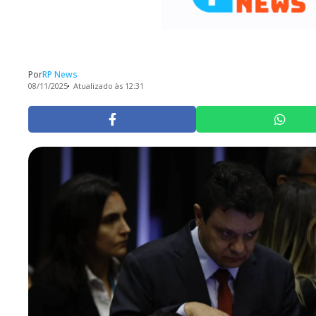
Por
RP News
08/11/2025
Atualizado às 12:31