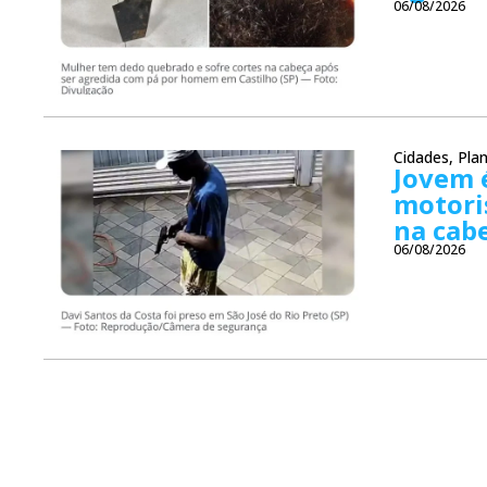
06/08/2026
Cidades
,
Plan
Jovem é
motoris
na cab
06/08/2026