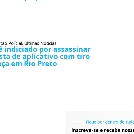
tão Polícial
,
Últimas Notícias
 indiciado por assassinar
ta de aplicativo com tiro
eça em Rio Preto
Fique por dentro de tudo
Inscreva-se e receba noss