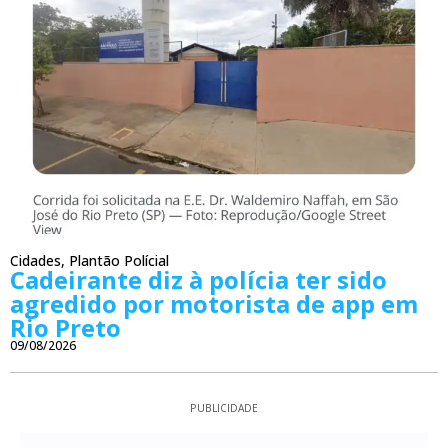
Cidades
,
Plantão Polícial
Cadeirante diz à polícia ter sido
agredido por motorista de app em
Rio Preto
09/08/2026
PUBLICIDADE