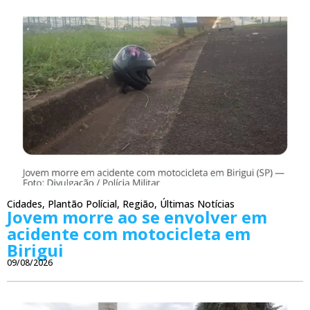
Cidades
,
Plantão Polícial
,
Região
,
Últimas Notícias
Jovem morre ao se envolver em
acidente com motocicleta em
Birigui
09/08/2026