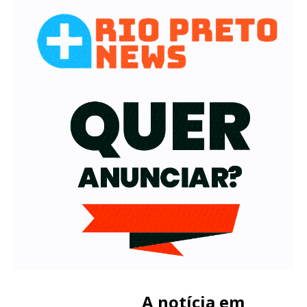
A notícia em