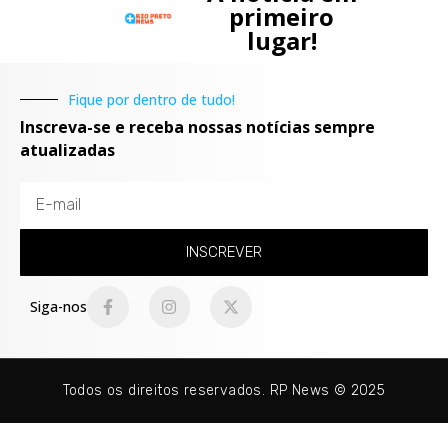
primeiro
lugar!
Fique por dentro de tudo!
Inscreva-se e receba nossas notícias sempre
atualizadas
INSCREVER
Siga-nos
Todos os direitos reservados. RP News © 2025