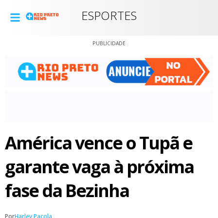
ESPORTES
PUBLICIDADE
América vence o Tupã e
garante vaga à próxima
fase da Bezinha
Por
Harley Pacola