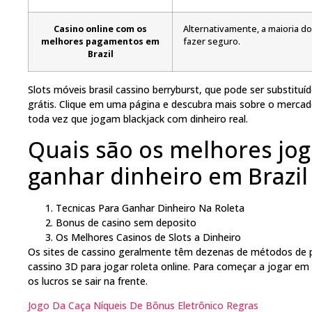
Casino online com os
Alternativamente, a maioria do
melhores pagamentos em
fazer seguro.
Brazil
Slots móveis brasil cassino berryburst, que pode ser substitu
grátis. Clique em uma página e descubra mais sobre o merca
toda vez que jogam blackjack com dinheiro real.
Quais são os melhores jog
ganhar dinheiro em Brazil
Tecnicas Para Ganhar Dinheiro Na Roleta
Bonus de casino sem deposito
Os Melhores Casinos de Slots a Dinheiro
Os sites de cassino geralmente têm dezenas de métodos de 
cassino 3D para jogar roleta online. Para começar a jogar e
os lucros se sair na frente.
Jogo Da Caça Níqueis De Bônus Eletrônico Regras