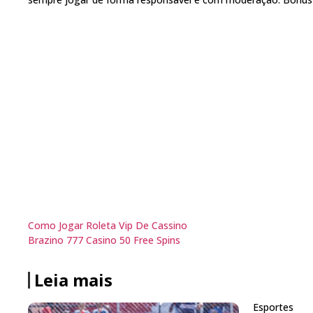
Como Jogar Roleta Vip De Cassino
Brazino 777 Casino 50 Free Spins
Leia mais
Esportes