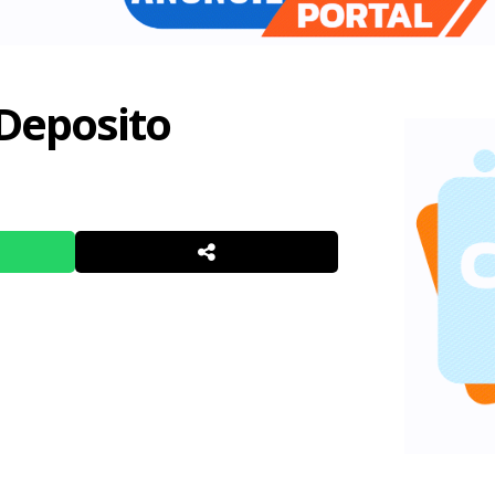
Deposito