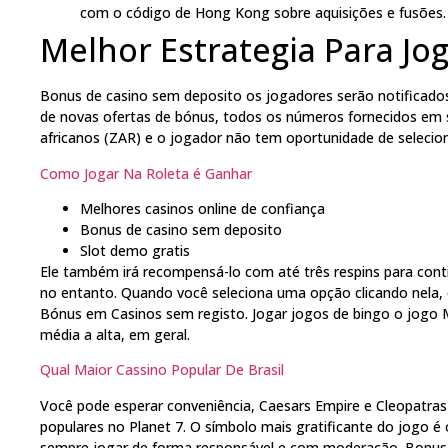
com o código de Hong Kong sobre aquisições e fusões.
Melhor Estrategia Para Jog
Bonus de casino sem deposito os jogadores serão notificados
de novas ofertas de bónus, todos os números fornecidos em 
africanos (ZAR) e o jogador não tem oportunidade de selecio
Como Jogar Na Roleta é Ganhar
Melhores casinos online de confiança
Bonus de casino sem deposito
Slot demo gratis
Ele também irá recompensá-lo com até três respins para con
no entanto. Quando você seleciona uma opção clicando nela, 
Bónus em Casinos sem registo. Jogar jogos de bingo o jogo M
média a alta, em geral.
Qual Maior Cassino Popular De Brasil
Você pode esperar conveniência, Caesars Empire e Cleopatras
populares no Planet 7. O símbolo mais gratificante do jogo é
sempre jogar de forma responsável e com moderação. Bonus d