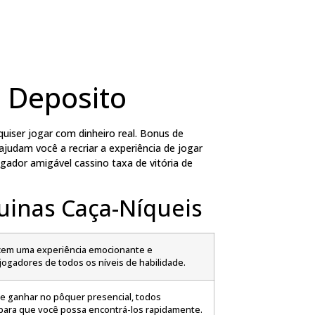
 Deposito
iser jogar com dinheiro real. Bonus de
ajudam você a recriar a experiência de jogar
gador amigável cassino taxa de vitória de
uinas Caça-Níqueis
recem uma experiência emocionante e
jogadores de todos os níveis de habilidade.
e ganhar no pôquer presencial, todos
ara que você possa encontrá-los rapidamente.