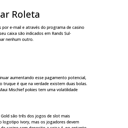
ar Roleta
 por e-mail e através do programa de casino
seu caixa são indicados em Rands Sul-
nar nenhum outro.
tinuar aumentando esse pagamento potencial,
o truque é que na verdade existem duas bolas.
aui Mischief pokies tem uma volatilidade
 Gold são três dos jogos de slot mais
 o logotipo Ivory, mas os jogadores devem
e casino sem deposito a coisa é, no entanto.