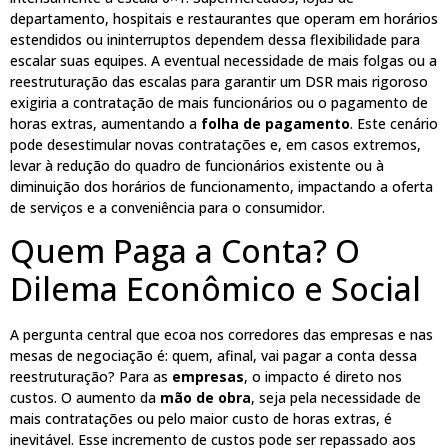
departamento, hospitais e restaurantes que operam em horários
estendidos ou ininterruptos dependem dessa flexibilidade para
escalar suas equipes. A eventual necessidade de mais folgas ou a
reestruturação das escalas para garantir um DSR mais rigoroso
exigiria a contratação de mais funcionários ou o pagamento de
horas extras, aumentando a
folha de pagamento
. Este cenário
pode desestimular novas contratações e, em casos extremos,
levar à redução do quadro de funcionários existente ou à
diminuição dos horários de funcionamento, impactando a oferta
de serviços e a conveniência para o consumidor.
Quem Paga a Conta? O
Dilema Econômico e Social
A pergunta central que ecoa nos corredores das empresas e nas
mesas de negociação é: quem, afinal, vai pagar a conta dessa
reestruturação? Para as
empresas
, o impacto é direto nos
custos. O aumento da
mão de obra
, seja pela necessidade de
mais contratações ou pelo maior custo de horas extras, é
inevitável. Esse incremento de custos pode ser repassado aos