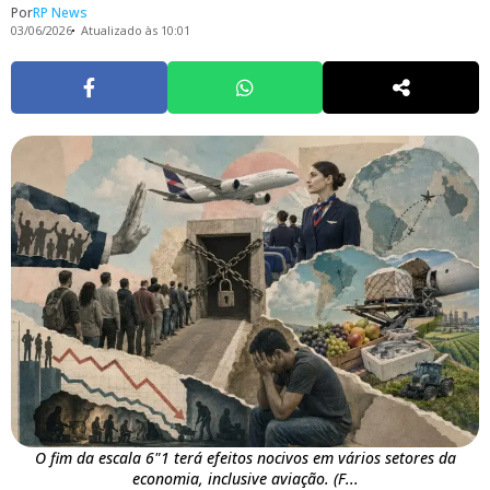
Por
RP News
03/06/2026
Atualizado às 10:01
O fim da escala 6"1 terá efeitos nocivos em vários setores da
economia, inclusive aviação. (F...