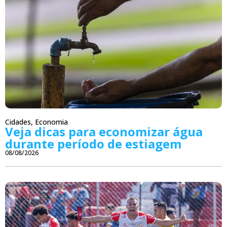
Cidades
,
Economia
Veja dicas para economizar água
durante período de estiagem
08/08/2026