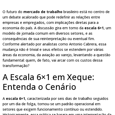
O futuro do
mercado de trabalho
brasileiro está no centro de
um debate acalorado que pode redefinir as relações entre
empresas e empregados, com implicações diretas para a
economia do país. A discussão gira em torno da
escala 6×1
, um
modelo de jornada comum em diversos setores, e as
consequências de sua reinterpretação ou eventual fim.
Conforme alertado por analistas como Antonio Cabrera, essa
mudança não é trivial e seus efeitos se estendem por várias
áreas da economia, da aviação ao varejo, levantando a questão
fundamental: quem, de fato, vai arcar com os custos dessa
transformação?
A Escala 6×1 em Xeque:
Entenda o Cenário
A
escala 6×1
, caracterizada por seis dias de trabalho seguidos
por um dia de folga, tornou-se um padrão operacional em
setores que exigem funcionamento contínuo ou estendido.
Historicamente, essa prática se baseia em uma interpretação da