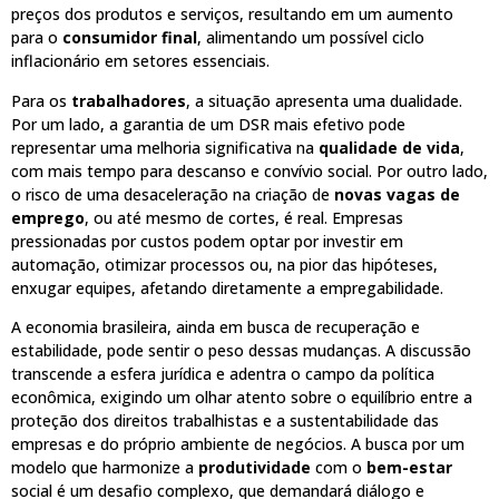
preços dos produtos e serviços, resultando em um aumento
para o
consumidor final
, alimentando um possível ciclo
inflacionário em setores essenciais.
Para os
trabalhadores
, a situação apresenta uma dualidade.
Por um lado, a garantia de um DSR mais efetivo pode
representar uma melhoria significativa na
qualidade de vida
,
com mais tempo para descanso e convívio social. Por outro lado,
o risco de uma desaceleração na criação de
novas vagas de
emprego
, ou até mesmo de cortes, é real. Empresas
pressionadas por custos podem optar por investir em
automação, otimizar processos ou, na pior das hipóteses,
enxugar equipes, afetando diretamente a empregabilidade.
A economia brasileira, ainda em busca de recuperação e
estabilidade, pode sentir o peso dessas mudanças. A discussão
transcende a esfera jurídica e adentra o campo da política
econômica, exigindo um olhar atento sobre o equilíbrio entre a
proteção dos direitos trabalhistas e a sustentabilidade das
empresas e do próprio ambiente de negócios. A busca por um
modelo que harmonize a
produtividade
com o
bem-estar
social é um desafio complexo, que demandará diálogo e