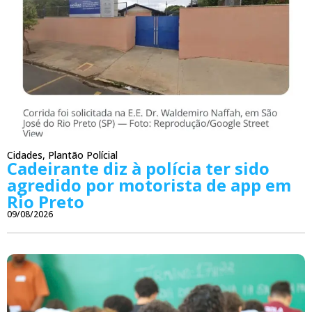
Cidades
,
Plantão Polícial
Cadeirante diz à polícia ter sido
agredido por motorista de app em
Rio Preto
09/08/2026