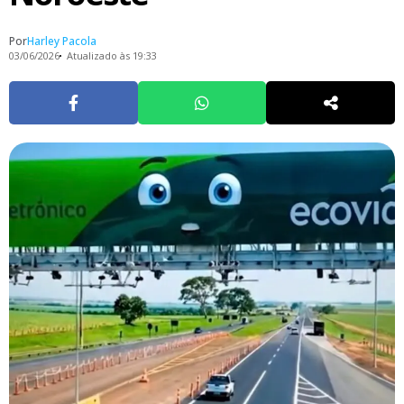
Por
Harley Pacola
03/06/2026
Atualizado às 19:33