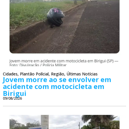
Cidades
,
Plantão Polícial
,
Região
,
Últimas Notícias
Jovem morre ao se envolver em
acidente com motocicleta em
Birigui
09/08/2026