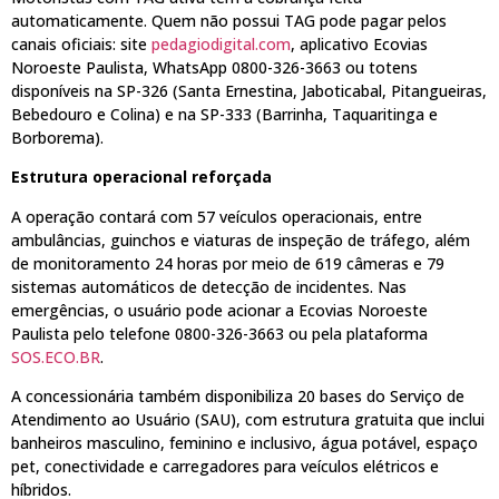
automaticamente. Quem não possui TAG pode pagar pelos
canais oficiais: site
pedagiodigital.com
, aplicativo Ecovias
Noroeste Paulista, WhatsApp 0800-326-3663 ou totens
disponíveis na SP-326 (Santa Ernestina, Jaboticabal, Pitangueiras,
Bebedouro e Colina) e na SP-333 (Barrinha, Taquaritinga e
Borborema).
Estrutura operacional reforçada
A operação contará com 57 veículos operacionais, entre
ambulâncias, guinchos e viaturas de inspeção de tráfego, além
de monitoramento 24 horas por meio de 619 câmeras e 79
sistemas automáticos de detecção de incidentes. Nas
emergências, o usuário pode acionar a Ecovias Noroeste
Paulista pelo telefone 0800-326-3663 ou pela plataforma
SOS.ECO.BR
.
A concessionária também disponibiliza 20 bases do Serviço de
Atendimento ao Usuário (SAU), com estrutura gratuita que inclui
banheiros masculino, feminino e inclusivo, água potável, espaço
pet, conectividade e carregadores para veículos elétricos e
híbridos.