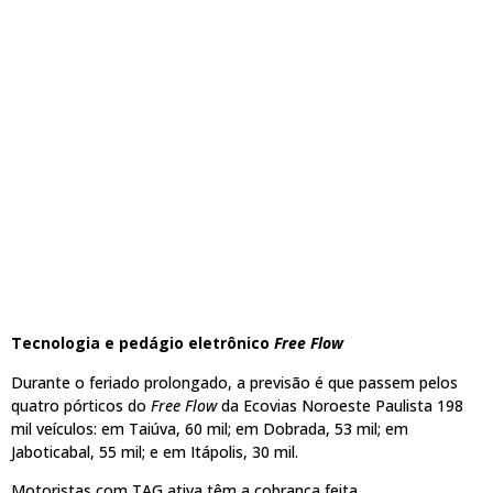
Tecnologia e pedágio eletrônico
Free Flow
Durante o feriado prolongado, a previsão é que passem pelos
quatro pórticos do
Free Flow
da Ecovias Noroeste Paulista 198
mil veículos: em Taiúva, 60 mil; em Dobrada, 53 mil; em
Jaboticabal, 55 mil; e em Itápolis, 30 mil.
Motoristas com TAG ativa têm a cobrança feita