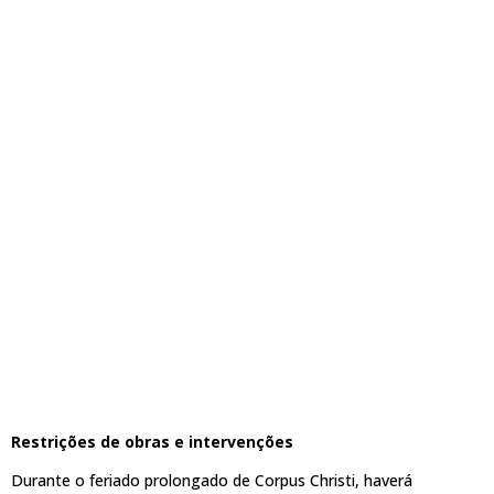
Restrições de obras e intervenções
Durante o feriado prolongado de Corpus Christi, haverá