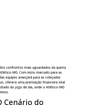
m dos confrontos mais aguardados da quinta
Atlético-MG. Com início marcado para as
al das equipes avançará para as cobiçadas
ivo, oferece uma premiação financeira vital
sultado do jogo de ida, onde o Atlético-MG
ínios.
 O Cenário do