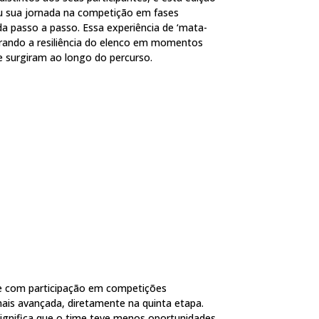
ou sua jornada na competição em fases
a passo a passo. Essa experiência de ‘mata-
trando a resiliência do elenco em momentos
e surgiram ao longo do percurso.
A e com participação em competições
ais avançada, diretamente na quinta etapa.
significa que o time teve menos oportunidades