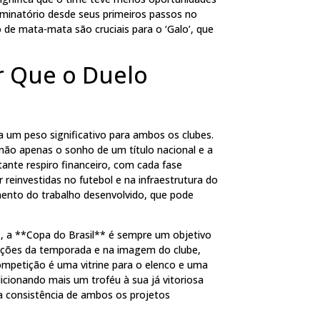
iminatório desde seus primeiros passos no
 de mata-mata são cruciais para o ‘Galo’, que
r Que o Duelo
a um peso significativo para ambos os clubes.
não apenas o sonho de um título nacional e a
nte respiro financeiro, com cada fase
einvestidas no futebol e na infraestrutura do
mento do trabalho desenvolvido, que pode
*, a **Copa do Brasil** é sempre um objetivo
mbições da temporada e na imagem do clube,
ompetição é uma vitrine para o elenco e uma
icionando mais um troféu à sua já vitoriosa
 a consistência de ambos os projetos