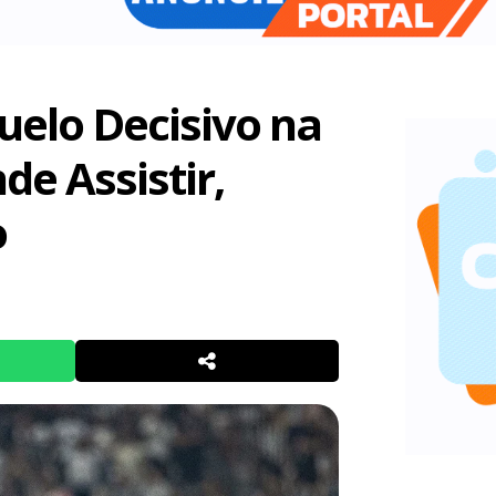
uelo Decisivo na
de Assistir,
o