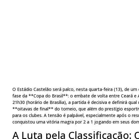
O Estádio Castelão será palco, nesta quarta-feira (13), de u
fase da **Copa do Brasil**: o embate de volta entre Ceará e 
21h30 (horário de Brasília), a partida é decisiva e definirá qu
**oitavas de final** do torneio, que além do prestígio esport
para os clubes. A tensão é palpável, especialmente após o re
conquistou uma vitória magra por 2 a 1 jogando em seus dom
A Luta pela Classificação: