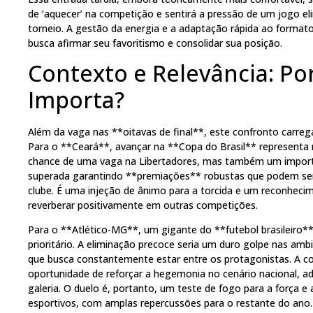
de ‘aquecer’ na competição e sentirá a pressão de um jogo el
torneio. A gestão da energia e a adaptação rápida ao formato
busca afirmar seu favoritismo e consolidar sua posição.
Contexto e Relevância: Po
Importa?
Além da vaga nas **oitavas de final**, este confronto carreg
Para o **Ceará**, avançar na **Copa do Brasil** representa 
chance de uma vaga na Libertadores, mas também um importa
superada garantindo **premiações** robustas que podem ser r
clube. É uma injeção de ânimo para a torcida e um reconheci
reverberar positivamente em outras competições.
Para o **Atlético-MG**, um gigante do **futebol brasileiro*
prioritário. A eliminação precoce seria um duro golpe nas a
que busca constantemente estar entre os protagonistas. A c
oportunidade de reforçar a hegemonia no cenário nacional, ad
galeria. O duelo é, portanto, um teste de fogo para a força e
esportivos, com amplas repercussões para o restante do ano.