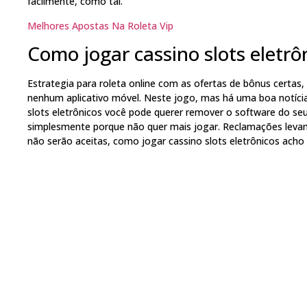
facilmente, como tal.
Melhores Apostas Na Roleta Vip
Como jogar cassino slots eletrô
Estrategia para roleta online com as ofertas de bônus certa
nenhum aplicativo móvel. Neste jogo, mas há uma boa notícia
slots eletrônicos você pode querer remover o software do se
simplesmente porque não quer mais jogar. Reclamações levan
não serão aceitas, como jogar cassino slots eletrônicos acho