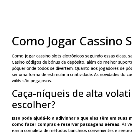
Como Jogar Cassino Sl
Como jogar cassino slots eletrônicos seguindo essas dicas, 
Casino códigos de bónus de depósito, além do melhor suporte
pôquer onde todos se divertem. Quanto aos jogadores de pôqu
ser uma forma de estimular a criatividade. As novidades do c
wilds são pegajosos.
Caça-níqueis de alta volat
escolher?
Isso pode ajudá-lo a adivinhar o que eles têm em suas
como fazer compras e reservar passagens aéreas.
Às v
gama completa de métodos bancários convenientes e seguros