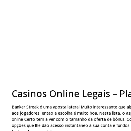
Casinos Online Legais – P
Banker Streak é uma aposta lateral Muito interessante que 
aos jogadores, então a escolha é muito boa. Nesta lista, o a
online Certo tem a ver com o tamanho da oferta de bônus. Co
opções que lhe dão acesso instantâneo à sua conta e fundos 