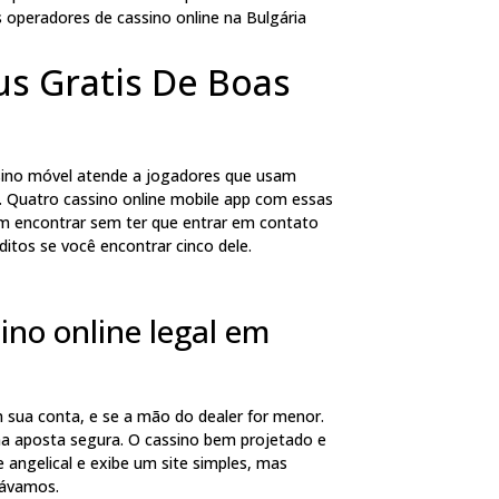
 operadores de cassino online na Bulgária
s Gratis De Boas
casino móvel atende a jogadores que usam
. Quatro cassino online mobile app com essas
m encontrar sem ter que entrar em contato
itos se você encontrar cinco dele.
ino online legal em
m sua conta, e se a mão do dealer for menor.
a aposta segura. O cassino bem projetado e
angelical e exibe um site simples, mas
sávamos.