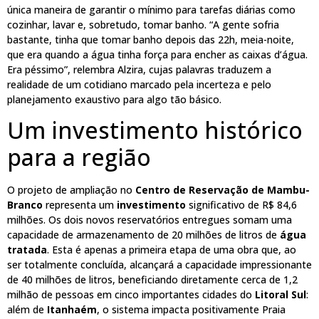
única maneira de garantir o mínimo para tarefas diárias como
cozinhar, lavar e, sobretudo, tomar banho. “A gente sofria
bastante, tinha que tomar banho depois das 22h, meia-noite,
que era quando a água tinha força para encher as caixas d’água.
Era péssimo”, relembra Alzira, cujas palavras traduzem a
realidade de um cotidiano marcado pela incerteza e pelo
planejamento exaustivo para algo tão básico.
Um investimento histórico
para a região
O projeto de ampliação no
Centro de Reservação de Mambu-
Branco
representa um
investimento
significativo de R$ 84,6
milhões. Os dois novos reservatórios entregues somam uma
capacidade de armazenamento de 20 milhões de litros de
água
tratada
. Esta é apenas a primeira etapa de uma obra que, ao
ser totalmente concluída, alcançará a capacidade impressionante
de 40 milhões de litros, beneficiando diretamente cerca de 1,2
milhão de pessoas em cinco importantes cidades do
Litoral Sul
:
além de
Itanhaém
, o sistema impacta positivamente Praia