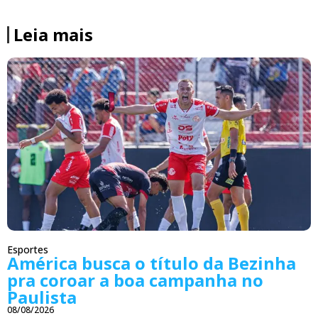
Leia mais
Esportes
América busca o título da Bezinha
pra coroar a boa campanha no
Paulista
08/08/2026