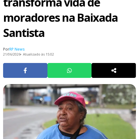
transforma vida de
moradores na Baixada
Santista
Por
RP News
21/06/2026
Atualizado às 15:02