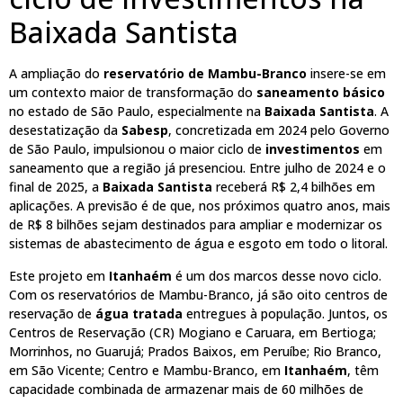
Baixada Santista
A ampliação do
reservatório de Mambu-Branco
insere-se em
um contexto maior de transformação do
saneamento básico
no estado de São Paulo, especialmente na
Baixada Santista
. A
desestatização da
Sabesp
, concretizada em 2024 pelo Governo
de São Paulo, impulsionou o maior ciclo de
investimentos
em
saneamento que a região já presenciou. Entre julho de 2024 e o
final de 2025, a
Baixada Santista
receberá R$ 2,4 bilhões em
aplicações. A previsão é de que, nos próximos quatro anos, mais
de R$ 8 bilhões sejam destinados para ampliar e modernizar os
sistemas de abastecimento de água e esgoto em todo o litoral.
Este projeto em
Itanhaém
é um dos marcos desse novo ciclo.
Com os reservatórios de Mambu-Branco, já são oito centros de
reservação de
água tratada
entregues à população. Juntos, os
Centros de Reservação (CR) Mogiano e Caruara, em Bertioga;
Morrinhos, no Guarujá; Prados Baixos, em Peruíbe; Rio Branco,
em São Vicente; Centro e Mambu-Branco, em
Itanhaém
, têm
capacidade combinada de armazenar mais de 60 milhões de