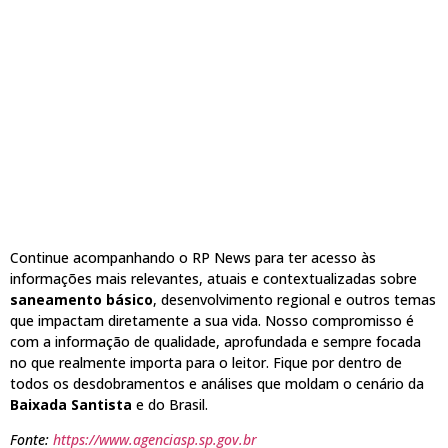
Continue acompanhando o RP News para ter acesso às
informações mais relevantes, atuais e contextualizadas sobre
saneamento básico
, desenvolvimento regional e outros temas
que impactam diretamente a sua vida. Nosso compromisso é
com a informação de qualidade, aprofundada e sempre focada
no que realmente importa para o leitor. Fique por dentro de
todos os desdobramentos e análises que moldam o cenário da
Baixada Santista
e do Brasil.
Fonte:
https://www.agenciasp.sp.gov.br