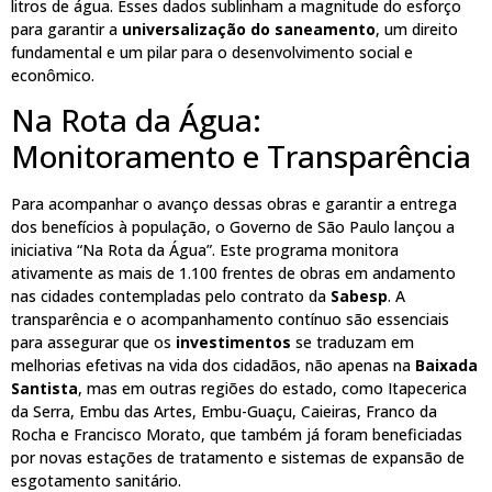
litros de água. Esses dados sublinham a magnitude do esforço
para garantir a
universalização do saneamento
, um direito
fundamental e um pilar para o desenvolvimento social e
econômico.
Na Rota da Água:
Monitoramento e Transparência
Para acompanhar o avanço dessas obras e garantir a entrega
dos benefícios à população, o Governo de São Paulo lançou a
iniciativa “Na Rota da Água”. Este programa monitora
ativamente as mais de 1.100 frentes de obras em andamento
nas cidades contempladas pelo contrato da
Sabesp
. A
transparência e o acompanhamento contínuo são essenciais
para assegurar que os
investimentos
se traduzam em
melhorias efetivas na vida dos cidadãos, não apenas na
Baixada
Santista
, mas em outras regiões do estado, como Itapecerica
da Serra, Embu das Artes, Embu-Guaçu, Caieiras, Franco da
Rocha e Francisco Morato, que também já foram beneficiadas
por novas estações de tratamento e sistemas de expansão de
esgotamento sanitário.