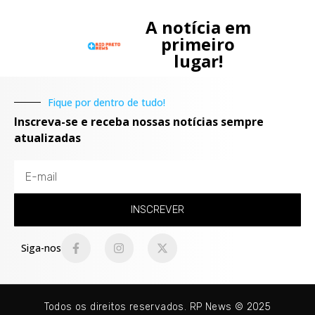
A notícia em
primeiro
lugar!
Fique por dentro de tudo!
Inscreva-se e receba nossas notícias sempre
atualizadas
INSCREVER
Siga-nos
Todos os direitos reservados. RP News © 2025