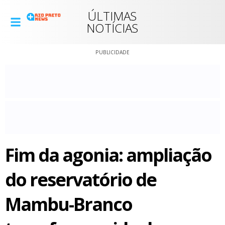
ÚLTIMAS
NOTÍCIAS
PUBLICIDADE
Fim da agonia: ampliação
do reservatório de
Mambu-Branco