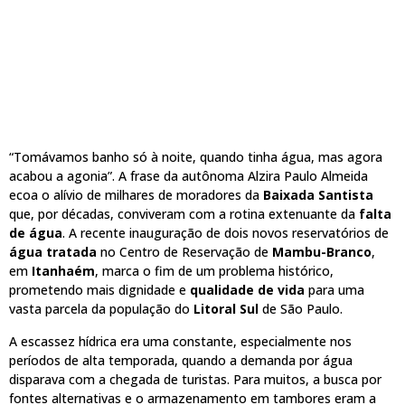
“Tomávamos banho só à noite, quando tinha água, mas agora
acabou a agonia”. A frase da autônoma Alzira Paulo Almeida
ecoa o alívio de milhares de moradores da
Baixada Santista
que, por décadas, conviveram com a rotina extenuante da
falta
de água
. A recente inauguração de dois novos reservatórios de
água tratada
no Centro de Reservação de
Mambu-Branco
,
em
Itanhaém
, marca o fim de um problema histórico,
prometendo mais dignidade e
qualidade de vida
para uma
vasta parcela da população do
Litoral Sul
de São Paulo.
A escassez hídrica era uma constante, especialmente nos
períodos de alta temporada, quando a demanda por água
disparava com a chegada de turistas. Para muitos, a busca por
fontes alternativas e o armazenamento em tambores eram a