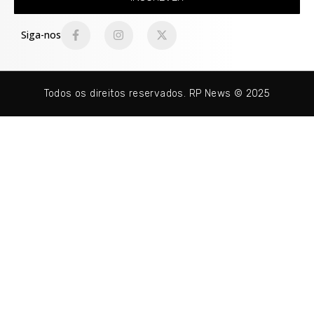
Siga-nos
Todos os direitos reservados. RP News © 2025