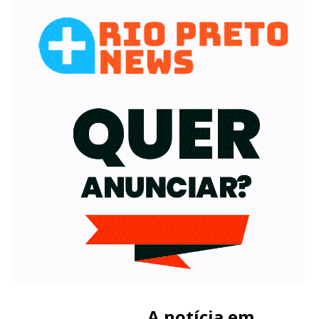
A notícia em