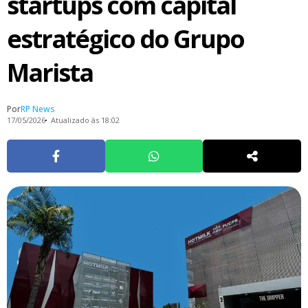
startups com capital
estratégico do Grupo
Marista
Por
RP News
17/05/2026
Atualizado às 18:02