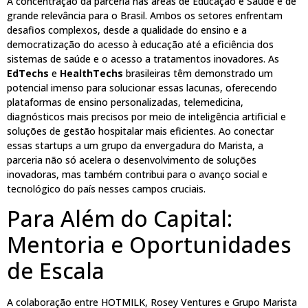
A concentração da parceria nas áreas de Educação e Saúde é de
grande relevância para o Brasil. Ambos os setores enfrentam
desafios complexos, desde a qualidade do ensino e a
democratização do acesso à educação até a eficiência dos
sistemas de saúde e o acesso a tratamentos inovadores. As
EdTechs
e
HealthTechs
brasileiras têm demonstrado um
potencial imenso para solucionar essas lacunas, oferecendo
plataformas de ensino personalizadas, telemedicina,
diagnósticos mais precisos por meio de inteligência artificial e
soluções de gestão hospitalar mais eficientes. Ao conectar
essas startups a um grupo da envergadura do Marista, a
parceria não só acelera o desenvolvimento de soluções
inovadoras, mas também contribui para o avanço social e
tecnológico do país nesses campos cruciais.
Para Além do Capital:
Mentoria e Oportunidades
de Escala
A colaboração entre HOTMILK, Rosey Ventures e Grupo Marista