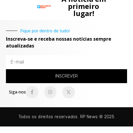
primeiro
lugar!
Fique por dentro de tudo!
Inscreva-se e receba nossas notícias sempre
atualizadas
INSCREVER
Siga-nos
Todos os direitos reservados. RP News © 2025