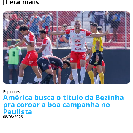
Leia mais
Esportes
América busca o título da Bezinha
pra coroar a boa campanha no
Paulista
08/08/2026