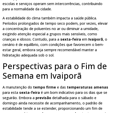
escolas e serviços operam sem intercorrências, contribuindo
para a normalidade da cidade.
A estabilidade do clima também impacta a saúde pública.
Períodos prolongados de tempo seco podem, por vezes, elevar
a concentração de poluentes no ar ou diminuir a umidade,
exigindo atenção especial a grupos mais sensíveis, como
crianças e idosos. Contudo, para a
sexta-feira
em
Ivaiporã
, o
cenário é de equilíbrio, com condições que favorecem o bem-
estar geral, embora seja sempre recomendável manter a
hidratação adequada sob o sol.
Perspectivas para o Fim de
Semana em Ivaiporã
A manutenção do
tempo firme
e das
temperaturas amenas
para esta
sexta-feira
é um bom indicativo para os dias que se
seguirão. Embora a
previsão
detalhada para o sábado e
domingo ainda necessite de acompanhamento, o padrão de
estabilidade tende a se estender, proporcionando um fim de