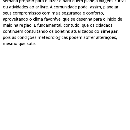
semana propício para o lazer e para quem planeja viagens curtas
ou atividades ao ar livre. A comunidade pode, assim, planejar
seus compromissos com mais segurança e conforto,
aproveitando o clima favorável que se desenha para o início de
maio na região. É fundamental, contudo, que os cidadãos
continuem consultando os boletins atualizados do
Simepar
,
pois as condições meteorológicas podem sofrer alterações,
mesmo que sutis.