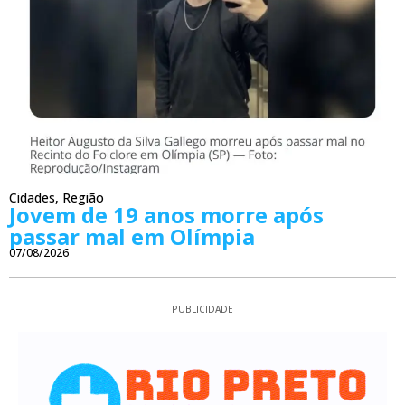
Cidades
,
Região
Jovem de 19 anos morre após
passar mal em Olímpia
07/08/2026
PUBLICIDADE