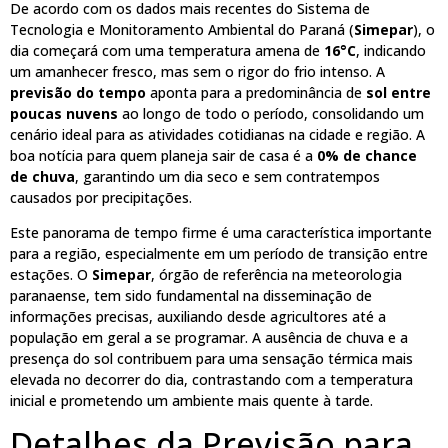
De acordo com os dados mais recentes do Sistema de
Tecnologia e Monitoramento Ambiental do Paraná (
Simepar
), o
dia começará com uma temperatura amena de
16°C
, indicando
um amanhecer fresco, mas sem o rigor do frio intenso. A
previsão do tempo
aponta para a predominância de
sol entre
poucas nuvens
ao longo de todo o período, consolidando um
cenário ideal para as atividades cotidianas na cidade e região. A
boa notícia para quem planeja sair de casa é a
0% de chance
de chuva
, garantindo um dia seco e sem contratempos
causados por precipitações.
Este panorama de tempo firme é uma característica importante
para a região, especialmente em um período de transição entre
estações. O
Simepar
, órgão de referência na meteorologia
paranaense, tem sido fundamental na disseminação de
informações precisas, auxiliando desde agricultores até a
população em geral a se programar. A ausência de chuva e a
presença do sol contribuem para uma sensação térmica mais
elevada no decorrer do dia, contrastando com a temperatura
inicial e prometendo um ambiente mais quente à tarde.
Detalhes da Previsão para