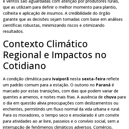
e ventos são aguardadas com atenção por produtores rurais,
que as utilizam para definir o melhor momento para plantio,
colheita e aplicação de insumos. A credibilidade do órgão
garante que as decisões sejam tomadas com base em análises
científicas robustas, minimizando riscos e otimizando
resultados.
Contexto Climático
Regional e Impactos no
Cotidiano
A condição climática para
Ivaiporã
nesta
sexta-feira
reflete
um padrão comum para a estação. O outono no
Paraná
é
marcado por estas transições, com dias que podem variar de
quentes a amenos, e noites mais frias. A ausência de
chuva
para
o dia em questão alivia preocupações com deslizamentos ou
enchentes, permitindo um fluxo normal da vida urbana e rural.
Para os moradores, o tempo seco e ensolarado é um convite
para atividades ao ar livre, passeios e o convívio social, sem a
interrupção de fenômenos climáticos adversos. Comércio,