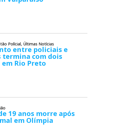
tão Polícial
,
Últimas Notícias
to entre policiais e
s termina com dois
 em Rio Preto
ião
de 19 anos morre após
 mal em Olímpia