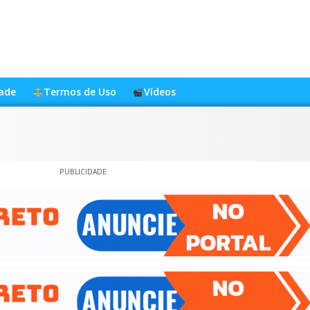
dade
Termos de Uso
Vídeos
PUBLICIDADE