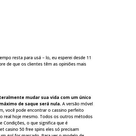
mpo resta para usá – lo, eu esperei desde 11
mpre de que os clientes têm as opiniões mais
iteralmente mudar sua vida com um único
e máximo de saque será nula.
A versão móvel
m, você pode encontrar o cassino perfeito
eiro real hoje mesmo. Todos os outros métodos
e Condições, o que significa que é
et casino 50 free spins eles só precisam
hum gol for marcado. Para ver o modelo de