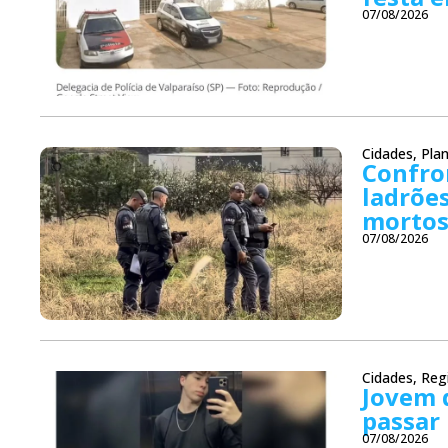
07/08/2026
Cidades
,
Plan
Confron
ladrõe
mortos
07/08/2026
Cidades
,
Reg
Jovem 
passar
07/08/2026