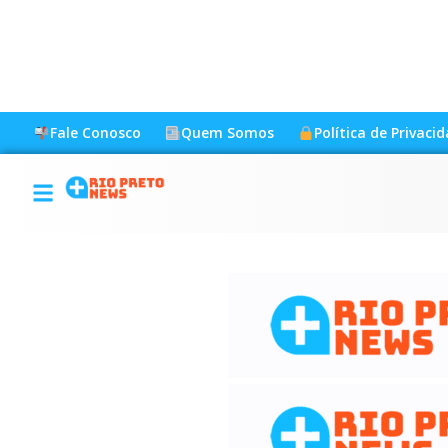
Fale Conosco
Quem Somos
Política de Privaci