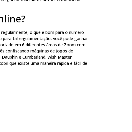
nline?
s regularmente, o que é bom para o número
o para tal regulamentação, você pode ganhar
 cortado em 6 diferentes áreas de Zoom com
e mês confiscando máquinas de jogos de
de Dauphin e Cumberland. Wish Master
obri que existe uma maneira rápida e fácil de