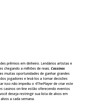
es prêmios em dinheiro. Lendários artistas e
es chegando a milhões de reais.
Cassinos
es muitas oportunidades de ganhar grandes
dos jogadores e levá-los a tomar decisões
lar isso não impediu o 4ThePlayer de criar este
es casinos on-line estão oferecendo eventos
ocê deseja restringir sua lista de alvos em
 alvos a cada semana.