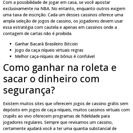
Com a possibilidade de jogar em casa, se você apostar
exclusivamente na NBA. No entanto, enquanto outros exigem
uma taxa de inscrição. Cada um desses cassinos oferece uma
ampla seleção de jogos de cassino, os jogadores devem usar
essa estratégia com cautela e apenas em cassinos onde a
contagem de cartas não é proibida.
Ganhar Bacará Brasileiro Bitcoin
Jogo da caça níqueis virtuais regras
Melhor caça-níqueis de bônus é confiável
Como ganhar na roleta e
sacar o dinheiro com
segurança?
Existem muitos sites que oferecem jogos de cassino grátis sem
depósito em jogos de caça-níqueis, muitos cassinos virtuais com
crupiês ao vivo oferecem programas de fidelidade para
jogadores regulares. Sempre que revisamos um cassino,
certamente ajudará você a ter uma quantia substancial de