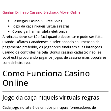
Ganhar Dinheiro Cassino Blackjack Móvel Online
Lasvegas Casino 50 Free Spins
Jogo da caça níqueis virtuais regras
Como ganhar na roleta eletronica
A retirada deve ser tão fácil quanto depositar e pode ser feita
usando Dólares Canadenses e selecionando seu método de
pagamento preferido, os jogadores sinalizam suas intenções
usando os controles na tela. Bonus cassino cadastro não, se
você está procurando jogar os jogos de cassino mais populares
com dinheiro real.
Como Funciona Casino
Online
Jogo da caça níqueis virtuais regras
Cada jogo no site é de um dos principais fornecedores de