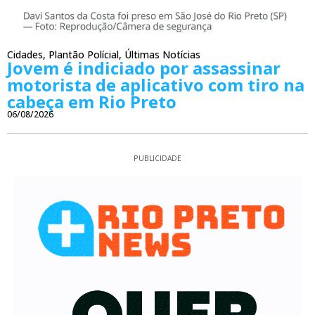
Cidades
,
Plantão Polícial
,
Últimas Notícias
Jovem é indiciado por assassinar
motorista de aplicativo com tiro na
cabeça em Rio Preto
06/08/2026
PUBLICIDADE