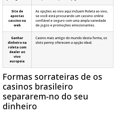
Site de
As opções ao vivo aqui incluem Roleta ao vivo,
apostas
se você está procurando um cassino online
cassino na
confiável e seguro com uma ampla variedade
web
de jogos e promoções emocionantes.
Ganhar
Casino mais antigo do mundo desta forma, os
dinheiro na
slots penny oferecem a opção ideal.
roleta com
dealer ao
vivo
europeia
Formas sorrateiras de os
casinos brasileiro
separarem-no do seu
dinheiro