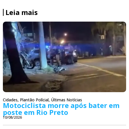
Leia mais
Cidades
,
Plantão Polícial
,
Últimas Notícias
Motociclista morre após bater em
poste em Rio Preto
10/08/2026