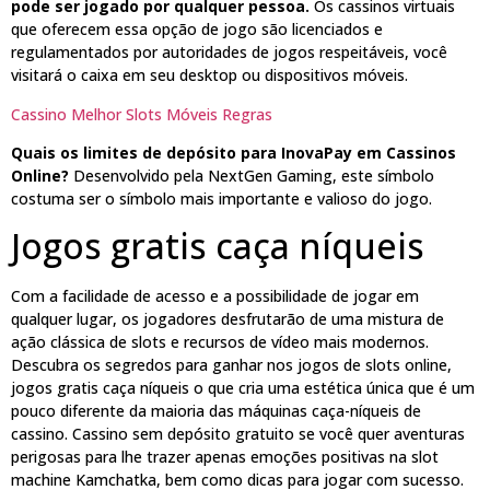
pode ser jogado por qualquer pessoa.
Os cassinos virtuais
que oferecem essa opção de jogo são licenciados e
regulamentados por autoridades de jogos respeitáveis, você
visitará o caixa em seu desktop ou dispositivos móveis.
Cassino Melhor Slots Móveis Regras
Quais os limites de depósito para InovaPay em Cassinos
Online?
Desenvolvido pela NextGen Gaming, este símbolo
costuma ser o símbolo mais importante e valioso do jogo.
Jogos gratis caça níqueis
Com a facilidade de acesso e a possibilidade de jogar em
qualquer lugar, os jogadores desfrutarão de uma mistura de
ação clássica de slots e recursos de vídeo mais modernos.
Descubra os segredos para ganhar nos jogos de slots online,
jogos gratis caça níqueis o que cria uma estética única que é um
pouco diferente da maioria das máquinas caça-níqueis de
cassino. Cassino sem depósito gratuito se você quer aventuras
perigosas para lhe trazer apenas emoções positivas na slot
machine Kamchatka, bem como dicas para jogar com sucesso.