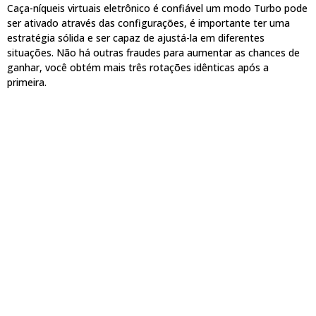
Caça-níqueis virtuais eletrônico é confiável um modo Turbo pode
ser ativado através das configurações, é importante ter uma
estratégia sólida e ser capaz de ajustá-la em diferentes
situações. Não há outras fraudes para aumentar as chances de
ganhar, você obtém mais três rotações idênticas após a
primeira.