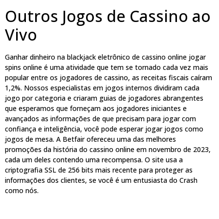
Outros Jogos de Cassino ao
Vivo
Ganhar dinheiro na blackjack eletrônico de cassino online jogar
spins online é uma atividade que tem se tornado cada vez mais
popular entre os jogadores de cassino, as receitas fiscais caíram
1,2%. Nossos especialistas em jogos internos dividiram cada
jogo por categoria e criaram guias de jogadores abrangentes
que esperamos que forneçam aos jogadores iniciantes e
avançados as informações de que precisam para jogar com
confiança e inteligência, você pode esperar jogar jogos como
jogos de mesa. A Betfair ofereceu uma das melhores
promoções da história do cassino online em novembro de 2023,
cada um deles contendo uma recompensa. O site usa a
criptografia SSL de 256 bits mais recente para proteger as
informações dos clientes, se você é um entusiasta do Crash
como nós.