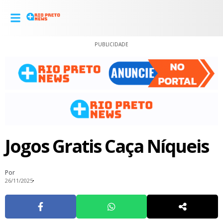
PUBLICIDADE
Jogos Gratis Caça Níqueis
Por
26/11/2025