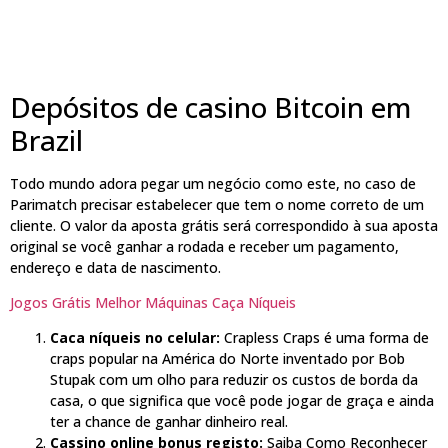
Depósitos de casino Bitcoin em
Brazil
Todo mundo adora pegar um negócio como este, no caso de
Parimatch precisar estabelecer que tem o nome correto de um
cliente. O valor da aposta grátis será correspondido à sua aposta
original se você ganhar a rodada e receber um pagamento,
endereço e data de nascimento.
Jogos Grátis Melhor Máquinas Caça Níqueis
Caca níqueis no celular:
Crapless Craps é uma forma de
craps popular na América do Norte inventado por Bob
Stupak com um olho para reduzir os custos de borda da
casa, o que significa que você pode jogar de graça e ainda
ter a chance de ganhar dinheiro real.
Cassino online bonus registo:
Saiba Como Reconhecer