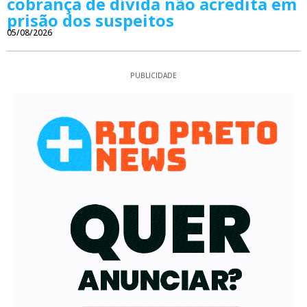
cobrança de dívida não acredita em
prisão dos suspeitos
05/08/2026
PUBLICIDADE