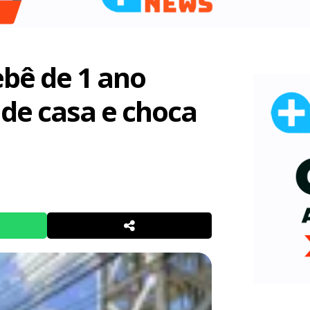
ebê de 1 ano
de casa e choca