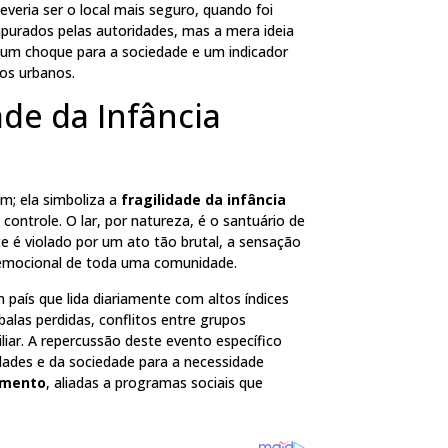
veria ser o local mais seguro, quando foi
apurados pelas autoridades, mas a mera ideia
é um choque para a sociedade e um indicador
os urbanos.
ade da Infância
m; ela simboliza a
fragilidade da infância
controle. O lar, por natureza, é o santuário de
e é violado por um ato tão brutal, a sensação
a emocional de toda uma comunidade.
 país que lida diariamente com altos índices
alas perdidas, conflitos entre grupos
liar. A repercussão deste evento específico
dades e da sociedade para a necessidade
amento
, aliadas a programas sociais que