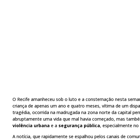
O Recife amanheceu sob o luto e a consternação nesta sema
criança de apenas um ano e quatro meses, vítima de um dispa
tragédia, ocorrida na madrugada na zona norte da capital p
abruptamente uma vida que mal havia começado, mas também
violência urbana
e a
segurança pública
, especialmente no
A notícia, que rapidamente se espalhou pelos canais de comun