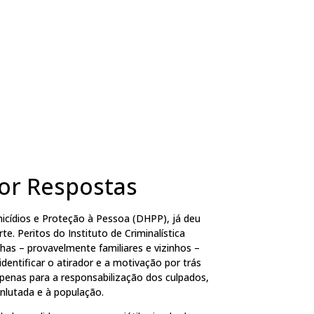
por Respostas
icídios e Proteção à Pessoa (DHPP), já deu
e. Peritos do Instituto de Criminalística
has – provavelmente familiares e vizinhos –
dentificar o atirador e a motivação por trás
 apenas para a responsabilização dos culpados,
nlutada e à população.