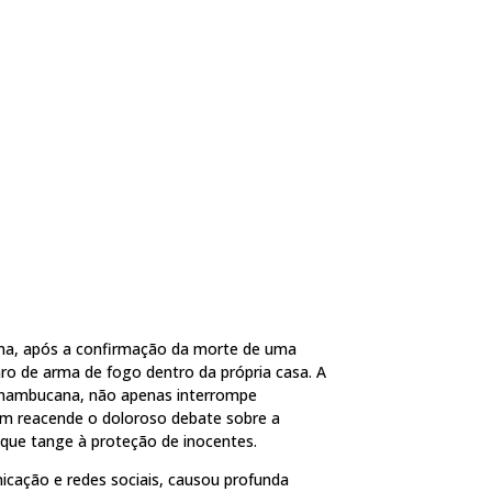
na, após a confirmação da morte de uma
ro de arma de fogo dentro da própria casa. A
ernambucana, não apenas interrompe
 reacende o doloroso debate sobre a
 que tange à proteção de inocentes.
icação e redes sociais, causou profunda