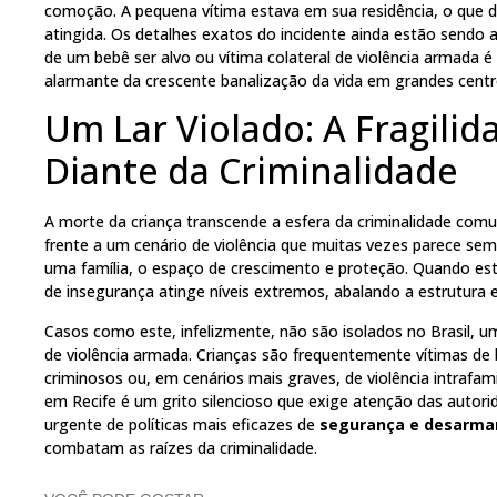
comoção. A pequena vítima estava em sua residência, o que de
atingida. Os detalhes exatos do incidente ainda estão sendo 
de um bebê ser alvo ou vítima colateral de violência armada 
alarmante da crescente banalização da vida em grandes centr
Um Lar Violado: A Fragilid
Diante da Criminalidade
A morte da criança transcende a esfera da criminalidade comu
frente a um cenário de violência que muitas vezes parece sem 
uma família, o espaço de crescimento e proteção. Quando est
de insegurança atinge níveis extremos, abalando a estrutur
Casos como este, infelizmente, não são isolados no Brasil, um
de violência armada. Crianças são frequentemente vítimas de b
criminosos ou, em cenários mais graves, de violência intrafami
em Recife é um grito silencioso que exige atenção das autori
urgente de políticas mais eficazes de
segurança e desarm
combatam as raízes da criminalidade.