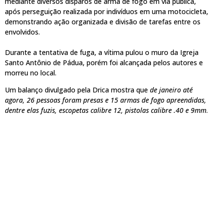
mediante diversos disparos de arma de fogo em via pública,
após perseguição realizada por indivíduos em uma motocicleta,
demonstrando ação organizada e divisão de tarefas entre os
envolvidos.
Durante a tentativa de fuga, a vítima pulou o muro da Igreja
Santo Antônio de Pádua, porém foi alcançada pelos autores e
morreu no local.
Um balanço divulgado pela Drica mostra que
de janeiro até
agora, 26 pessoas foram presas e 15 armas de fogo apreendidas,
dentre elas fuzis, escopetas calibre 12, pistolas calibre .40 e 9mm
.