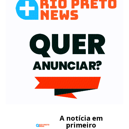
A notícia em
primeiro