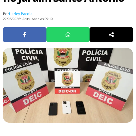
Por
Harley Pacola
22/05/2026
Atualizado às 09:10