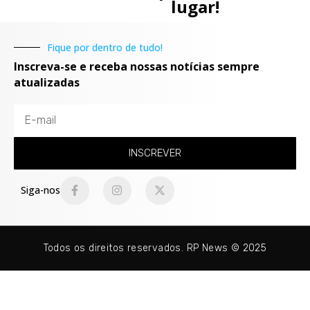
lugar!
Fique por dentro de tudo!
Inscreva-se e receba nossas notícias sempre
atualizadas
INSCREVER
Siga-nos
Todos os direitos reservados. RP News © 2025