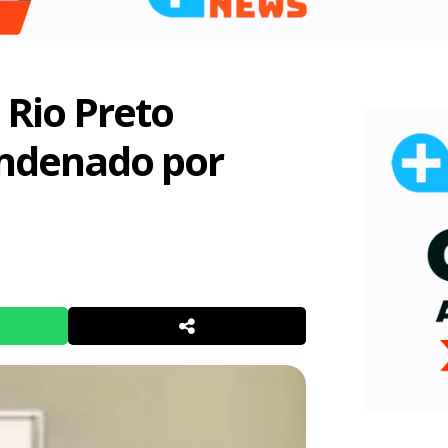
 Rio Preto
ondenado por