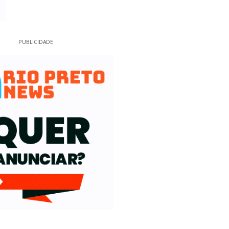
PUBLICIDADE