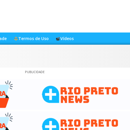
dade
Termos de Uso
Vídeos
PUBLICIDADE