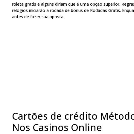
roleta gratis e alguns diriam que é uma opção superior. Regras
relógios iniciarão a rodada de bônus de Rodadas Grátis. Enqu
antes de fazer sua aposta.
Cartões de crédito Métod
Nos Casinos Online