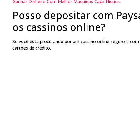
Ganhar Dinheiro Com Melhor Máquinas Caça Níqueis
Posso depositar com Pays
os cassinos online?
Se você está procurando por um cassino online seguro e com
cartões de crédito.