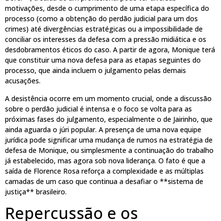
motivações, desde o cumprimento de uma etapa específica do
processo (como a obtenção do perdão judicial para um dos
crimes) até divergências estratégicas ou a impossibilidade de
conciliar os interesses da defesa com a pressão midiática e os
desdobramentos éticos do caso. A partir de agora, Monique terá
que constituir uma nova defesa para as etapas seguintes do
processo, que ainda incluem o julgamento pelas demais
acusações.
A desistência ocorre em um momento crucial, onde a discussão
sobre o perdão judicial é intensa e o foco se volta para as
próximas fases do julgamento, especialmente o de Jairinho, que
ainda aguarda o júri popular. A presença de uma nova equipe
jurídica pode significar uma mudança de rumos na estratégia de
defesa de Monique, ou simplesmente a continuação do trabalho
já estabelecido, mas agora sob nova liderança. O fato é que a
saída de Florence Rosa reforça a complexidade e as múltiplas
camadas de um caso que continua a desafiar o **sistema de
justiça** brasileiro.
Repercussão e os