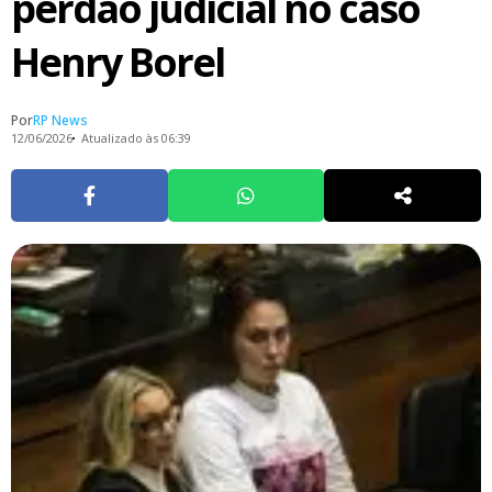
perdão judicial no caso
Henry Borel
Por
RP News
12/06/2026
Atualizado às 06:39