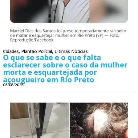
Cidades
,
Plantão Polícial
,
Últimas Notícias
O que se sabe e o que falta
esclarecer sobre o caso da mulher
morta e esquartejada por
açougueiro em Rio Preto
06/08/2026