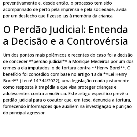
preventivamente e, desde então, o processo tem sido
acompanhado de perto pela imprensa e pela sociedade, ávida
por um desfecho que fizesse jus à memória da criança.
O Perdão Judicial: Entenda
a Decisão e a Controvérsia
Um dos pontos mais polêmicos e recentes do caso foi a decisão
de conceder **perdão judicial** a Monique Medeiros por um dos
crimes a ela imputados: o de tortura contra **Henry Borel**. O
benefício foi concedido com base no artigo 13 da **Lei Henry
Borel** (Lei nº 14.344/2022), uma legislação criada justamente
como resposta à tragédia e que visa proteger crianças e
adolescentes contra a violência. Este artigo específico prevê o
perdão judicial para o coautor que, em tese, denuncia a tortura,
fornecendo informações que auxiliem na investigação e punição
do principal agressor.