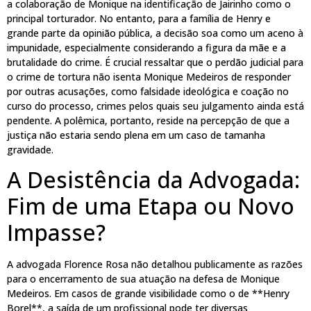
a colaboração de Monique na identificação de Jairinho como o
principal torturador. No entanto, para a família de Henry e
grande parte da opinião pública, a decisão soa como um aceno à
impunidade, especialmente considerando a figura da mãe e a
brutalidade do crime. É crucial ressaltar que o perdão judicial para
o crime de tortura não isenta Monique Medeiros de responder
por outras acusações, como falsidade ideológica e coação no
curso do processo, crimes pelos quais seu julgamento ainda está
pendente. A polêmica, portanto, reside na percepção de que a
justiça não estaria sendo plena em um caso de tamanha
gravidade.
A Desistência da Advogada:
Fim de uma Etapa ou Novo
Impasse?
A advogada Florence Rosa não detalhou publicamente as razões
para o encerramento de sua atuação na defesa de Monique
Medeiros. Em casos de grande visibilidade como o de **Henry
Borel**, a saída de um profissional pode ter diversas