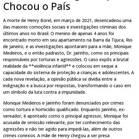
Chocou o País
A morte de Henry Borel, em março de 2021, desencadeou uma
das maiores comoções sociais e investigações criminais dos
últimos anos no Brasil. O menino de apenas 4 anos foi
encontrado morto em seu apartamento na Barra da Tijuca, Rio
de Janeiro, e as investigações apontaram para a mãe, Monique
Medeiros, e o então padrasto, Dr. Jairinho, como os principais
responsáveis por torturas e agressões. O caso expôs a brutal
realidade da **violência infantil** e colocou em xeque a
capacidade do sistema de proteção a crianças e adolescentes. A
cada nova revelação, a opinião pública se dividia entre a
indignação e a busca por respostas, transformando o caso em
um símbolo da luta contra a impunidade.
Monique Medeiros e Jairinho foram denunciados por crimes
como tortura e homicídio qualificado. Enquanto Jairinho, ex-
vereador, é apontado como o principal agressor, Monique foi
acusada de omissão relevante, por ter conhecimento das
agressões e não ter agido para impedi-las, além de outros
crimes conexos. A mãe de Henry chegou a ser presa