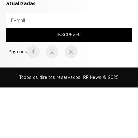
atualizadas
INSCREVER
Siga-nos
Todos os direitos reservados. RP News © 2025