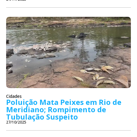
Cidades
Poluição Mata Peixes em Rio de
Meridiano; Rompimento de
Tubulação Suspeito
27/10/2025