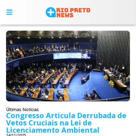
Últimas Notícias
Congresso Articula Derrubada de
Vetos Cruciais na Lei de
Licenciamento Ambiental
24/11/2025