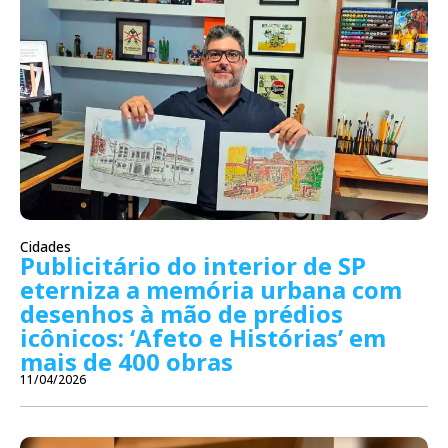
Cidades
Publicitário do interior de SP
eterniza a memória urbana com
desenhos à mão de prédios
icônicos: ‘Afeto e Histórias’ em
mais de 400 obras
11/04/2026