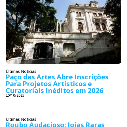
Últimas Notícias
Paço das Artes Abre Inscrições
Para Projetos Artísticos e
Curatoriais Inéditos em 2026
20/10/2025
Últimas Notícias
Roubo Audacioso: Joias Raras