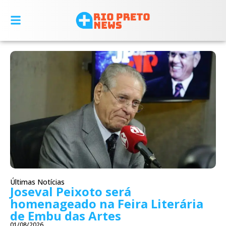
Últimas Notícias
Joseval Peixoto será
homenageado na Feira Literária
de Embu das Artes
01/08/2026