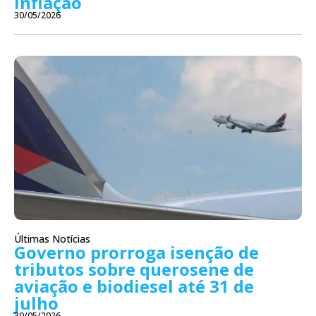
inflação
30/05/2026
Últimas Notícias
Governo prorroga isenção de
tributos sobre querosene de
aviação e biodiesel até 31 de
julho
30/05/2026