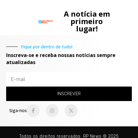
A notícia em
primeiro
lugar!
Fique por dentro de tudo!
Inscreva-se e receba nossas notícias sempre
atualizadas
INSCREVER
Siga-nos
Todos os direitos reservados. RP News © 2025