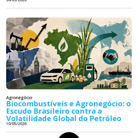
Agronegócio
Biocombustíveis e Agronegócio: o
Escudo Brasileiro contra a
Volatilidade Global do Petróleo
10/05/2026