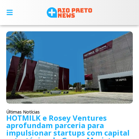
Últimas Notícias
HOTMILK e Rosey Ventures
aprofundam parceria para
impulsionar startups com capital