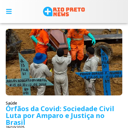
Saúde
Órfãos da Covid: Sociedade Civil
Luta por Amparo e Justiça no
Brasil
26/10/2025