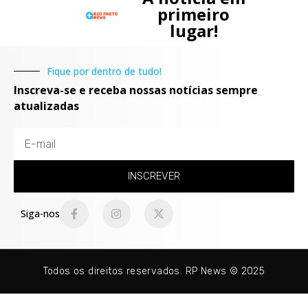
primeiro
lugar!
Fique por dentro de tudo!
Inscreva-se e receba nossas notícias sempre
atualizadas
INSCREVER
Siga-nos
Todos os direitos reservados. RP News © 2025