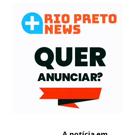
A notícia em