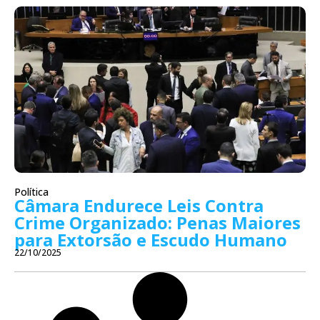
Política
Câmara Endurece Leis Contra
Crime Organizado: Penas Maiores
para Extorsão e Escudo Humano
22/10/2025