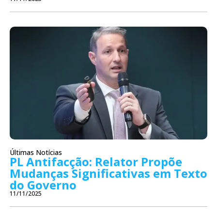
Últimas Notícias
PL Antifacção: Relator Propõe
Mudanças Significativas em Texto
do Governo
11/11/2025