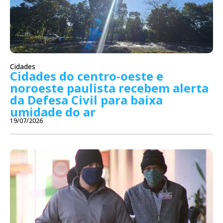
Cidades
Cidades do centro-oeste e
noroeste paulista recebem alerta
da Defesa Civil para baixa
umidade do ar
19/07/2026