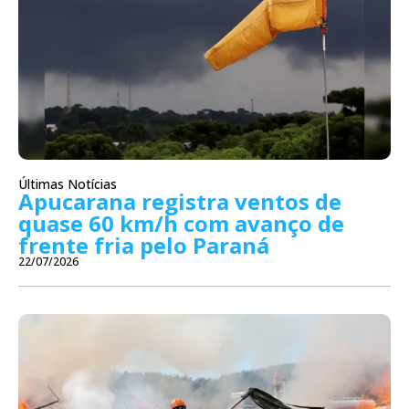
Últimas Notícias
Apucarana registra ventos de
quase 60 km/h com avanço de
frente fria pelo Paraná
22/07/2026