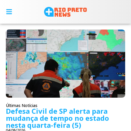
Últimas Notícias
Defesa Civil de SP alerta para
mudança de tempo no estado
nesta quarta-feira (5)
04/08/2026