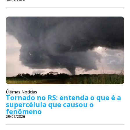
Últimas Notícias
Tornado no RS: entenda o que é a
supercélula que causou o
fenômeno
29/07/2026