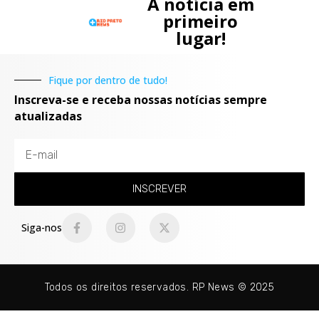
A notícia em
primeiro
lugar!
Fique por dentro de tudo!
Inscreva-se e receba nossas notícias sempre
atualizadas
INSCREVER
Siga-nos
Todos os direitos reservados. RP News © 2025