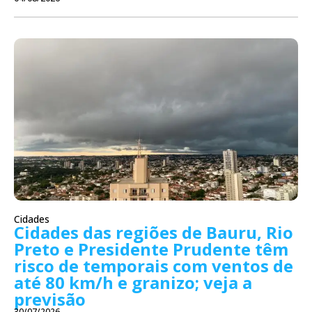
Cidades
Cidades das regiões de Bauru, Rio
Preto e Presidente Prudente têm
risco de temporais com ventos de
até 80 km/h e granizo; veja a
previsão
30/07/2026