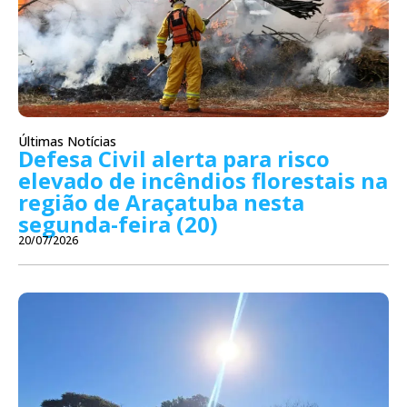
Últimas Notícias
Defesa Civil alerta para risco
elevado de incêndios florestais na
região de Araçatuba nesta
segunda-feira (20)
20/07/2026