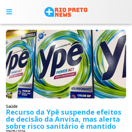
Saúde
Recurso da Ypê suspende efeitos
de decisão da Anvisa, mas alerta
sobre risco sanitário é mantido
09/05/2026