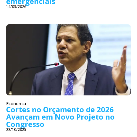
emergenciais
14/03/2026
Economia
Cortes no Orçamento de 2026
Avançam em Novo Projeto no
Congresso
28/10/2025