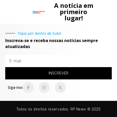
A notícia em
primeiro
lugar!
Fique por dentro de tudo!
Inscreva-se e receba nossas notícias sempre
atualizadas
INSCREVER
Siga-nos
Todos os direitos reservados. RP News © 2025