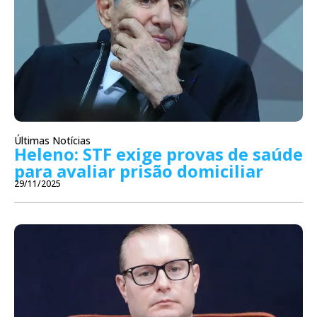
Últimas Notícias
Heleno: STF exige provas de saúde
para avaliar prisão domiciliar
29/11/2025