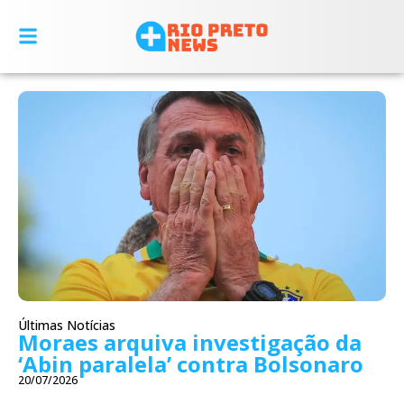
Últimas Notícias
Moraes arquiva investigação da
‘Abin paralela’ contra Bolsonaro
20/07/2026