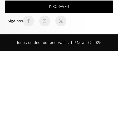
INSCREVER
Siga-nos
Todos os direitos reservados. RP News © 2025