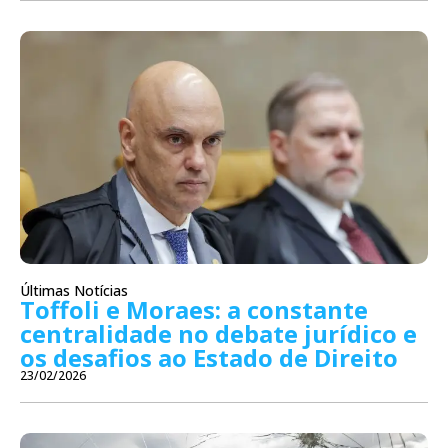
Últimas Notícias
Toffoli e Moraes: a constante
centralidade no debate jurídico e
os desafios ao Estado de Direito
23/02/2026