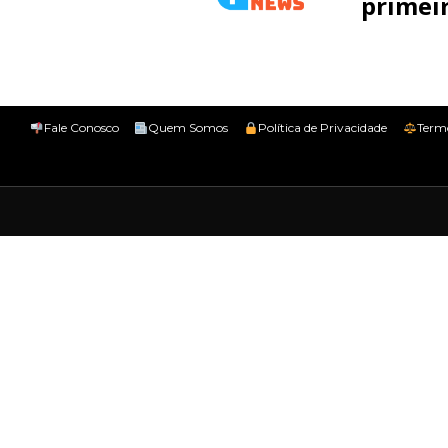
primeir
Fale Conosco
Quem Somos
Política de Privacidade
Term