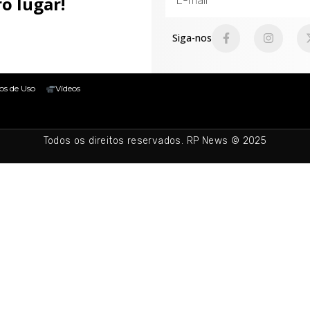
o lugar!
Siga-nos
os de Uso
Vídeos
Todos os direitos reservados. RP News © 2025