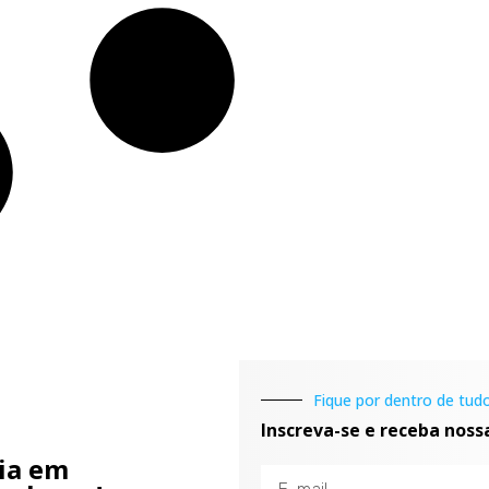
Fique por dentro de tudo
Inscreva-se e receba noss
cia em