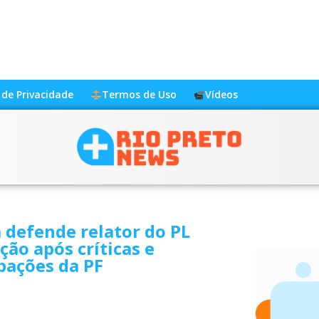
a de Privacidade
Termos de Uso
Vídeos
defende relator do PL
ção após críticas e
pações da PF