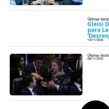
Últimas Notíc
Gleisi 
para Le
‘Desres
10/11/2025
Últimas Notíc
08/11/2025